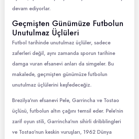
devam ediyorlar.
Geçmişten Günümüze Futbolun
Unutulmaz Üçlüleri
Futbol tarihinde unutulmaz üçlüler, sadece
zaferleri değil, aynı zamanda sporun tarihine
damga vuran efsanevi anları da simgeler. Bu
makalede, geçmişten günümüze futbolun
unutulmaz üçlülerini keşfedeceğiz.
Brezilya'nın efsanevi Pele, Garrincha ve Tostao
üçlüsü, futbolun altın çağını temsil eder. Pele'nin
zarif oyun stili, Garrincha'nın sihirli dribblingleri
ve Tostao'nun keskin vuruşları, 1962 Dünya