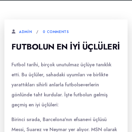
0 COMMENTS
ADMIN
FUTBOLUN EN İYI ÜÇLÜLERI
Futbol tarihi, birçok unutulmaz üçlüye tanıklık
etti. Bu üçlüler, sahadaki uyumları ve birlikte
yarattıkları sihirli anlarla futbolseverlerin
gönlünde taht kurdular. İşte futbolun gelmiş
geçmiş en iyi üçlüleri:
Birinci sırada, Barcelona'nın efsanevi üçlüsü
Messi, Suarez ve Neymar yer alıyor. MSN olarak