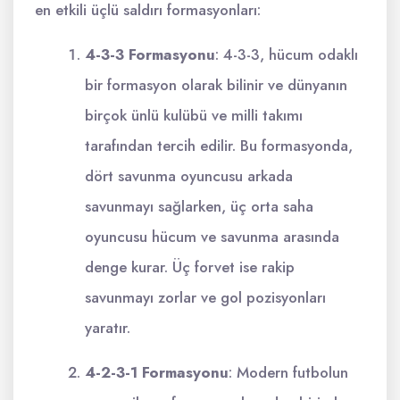
en etkili üçlü saldırı formasyonları:
4-3-3 Formasyonu
: 4-3-3, hücum odaklı
bir formasyon olarak bilinir ve dünyanın
birçok ünlü kulübü ve milli takımı
tarafından tercih edilir. Bu formasyonda,
dört savunma oyuncusu arkada
savunmayı sağlarken, üç orta saha
oyuncusu hücum ve savunma arasında
denge kurar. Üç forvet ise rakip
savunmayı zorlar ve gol pozisyonları
yaratır.
4-2-3-1 Formasyonu
: Modern futbolun