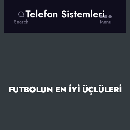
Telefon Sistemleri
Search
Menu
FUTBOLUN EN İYI ÜÇLÜLERI