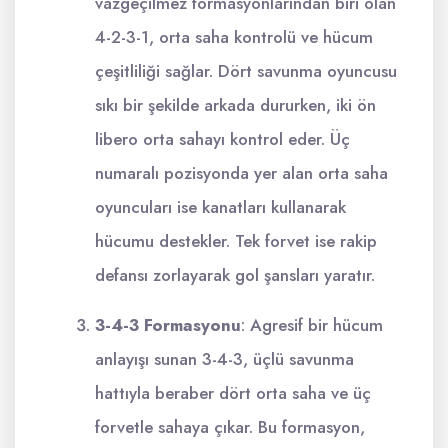
vazgeçilmez formasyonlarından biri olan
4-2-3-1, orta saha kontrolü ve hücum
çeşitliliği sağlar. Dört savunma oyuncusu
sıkı bir şekilde arkada dururken, iki ön
libero orta sahayı kontrol eder. Üç
numaralı pozisyonda yer alan orta saha
oyuncuları ise kanatları kullanarak
hücumu destekler. Tek forvet ise rakip
defansı zorlayarak gol şansları yaratır.
3-4-3 Formasyonu
: Agresif bir hücum
anlayışı sunan 3-4-3, üçlü savunma
hattıyla beraber dört orta saha ve üç
forvetle sahaya çıkar. Bu formasyon,