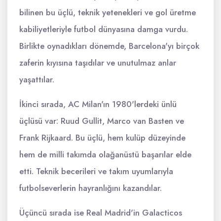
bilinen bu üçlü, teknik yetenekleri ve gol üretme
kabiliyetleriyle futbol dünyasına damga vurdu.
Birlikte oynadıkları dönemde, Barcelona'yı birçok
zaferin kıyısına taşıdılar ve unutulmaz anlar
yaşattılar.
İkinci sırada, AC Milan'ın 1980'lerdeki ünlü
üçlüsü var: Ruud Gullit, Marco van Basten ve
Frank Rijkaard. Bu üçlü, hem kulüp düzeyinde
hem de milli takımda olağanüstü başarılar elde
etti. Teknik becerileri ve takım uyumlarıyla
futbolseverlerin hayranlığını kazandılar.
Üçüncü sırada ise Real Madrid'in Galacticos