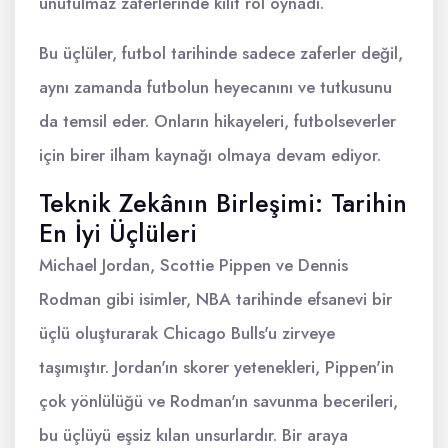
unutulmaz zaferlerinde kilit rol oynadı.
Bu üçlüler, futbol tarihinde sadece zaferler değil,
aynı zamanda futbolun heyecanını ve tutkusunu
da temsil eder. Onların hikayeleri, futbolseverler
için birer ilham kaynağı olmaya devam ediyor.
Teknik Zekânın Birleşimi: Tarihin
En İyi Üçlüleri
Michael Jordan, Scottie Pippen ve Dennis
Rodman gibi isimler, NBA tarihinde efsanevi bir
üçlü oluşturarak Chicago Bulls'u zirveye
taşımıştır. Jordan'ın skorer yetenekleri, Pippen'in
çok yönlülüğü ve Rodman'ın savunma becerileri,
bu üçlüyü eşsiz kılan unsurlardır. Bir araya