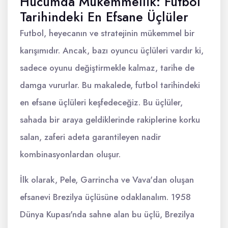
Hücumda Mükemmellik: Futbol
Tarihindeki En Efsane Üçlüler
Futbol, heyecanın ve stratejinin mükemmel bir
karışımıdır. Ancak, bazı oyuncu üçlüleri vardır ki,
sadece oyunu değiştirmekle kalmaz, tarihe de
damga vururlar. Bu makalede, futbol tarihindeki
en efsane üçlüleri keşfedeceğiz. Bu üçlüler,
sahada bir araya geldiklerinde rakiplerine korku
salan, zaferi adeta garantileyen nadir
kombinasyonlardan oluşur.
İlk olarak, Pele, Garrincha ve Vava'dan oluşan
efsanevi Brezilya üçlüsüne odaklanalım. 1958
Dünya Kupası'nda sahne alan bu üçlü, Brezilya