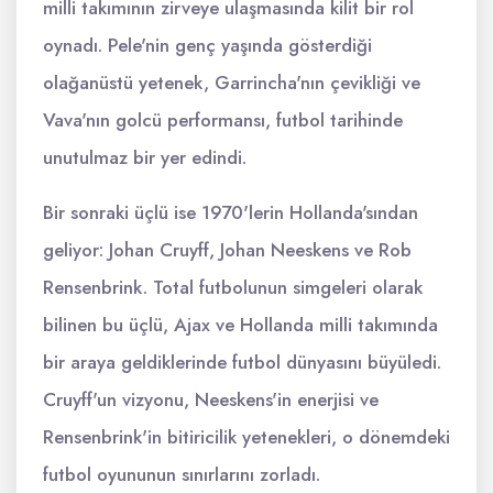
milli takımının zirveye ulaşmasında kilit bir rol
oynadı. Pele'nin genç yaşında gösterdiği
olağanüstü yetenek, Garrincha'nın çevikliği ve
Vava'nın golcü performansı, futbol tarihinde
unutulmaz bir yer edindi.
Bir sonraki üçlü ise 1970'lerin Hollanda'sından
geliyor: Johan Cruyff, Johan Neeskens ve Rob
Rensenbrink. Total futbolunun simgeleri olarak
bilinen bu üçlü, Ajax ve Hollanda milli takımında
bir araya geldiklerinde futbol dünyasını büyüledi.
Cruyff'un vizyonu, Neeskens'in enerjisi ve
Rensenbrink'in bitiricilik yetenekleri, o dönemdeki
futbol oyununun sınırlarını zorladı.