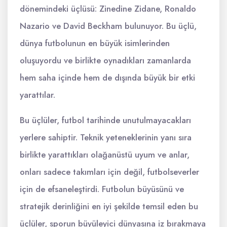
dönemindeki üçlüsü: Zinedine Zidane, Ronaldo
Nazario ve David Beckham bulunuyor. Bu üçlü,
dünya futbolunun en büyük isimlerinden
oluşuyordu ve birlikte oynadıkları zamanlarda
hem saha içinde hem de dışında büyük bir etki
yarattılar.
Bu üçlüler, futbol tarihinde unutulmayacakları
yerlere sahiptir. Teknik yeteneklerinin yanı sıra
birlikte yarattıkları olağanüstü uyum ve anlar,
onları sadece takımları için değil, futbolseverler
için de efsaneleştirdi. Futbolun büyüsünü ve
stratejik derinliğini en iyi şekilde temsil eden bu
üçlüler, sporun büyüleyici dünyasına iz bırakmaya