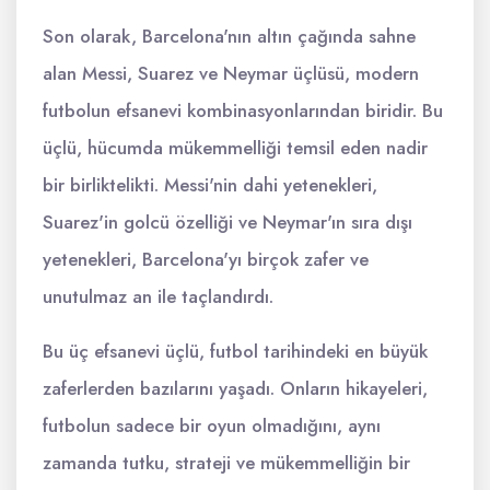
Son olarak, Barcelona'nın altın çağında sahne
alan Messi, Suarez ve Neymar üçlüsü, modern
futbolun efsanevi kombinasyonlarından biridir. Bu
üçlü, hücumda mükemmelliği temsil eden nadir
bir birliktelikti. Messi'nin dahi yetenekleri,
Suarez'in golcü özelliği ve Neymar'ın sıra dışı
yetenekleri, Barcelona'yı birçok zafer ve
unutulmaz an ile taçlandırdı.
Bu üç efsanevi üçlü, futbol tarihindeki en büyük
zaferlerden bazılarını yaşadı. Onların hikayeleri,
futbolun sadece bir oyun olmadığını, aynı
zamanda tutku, strateji ve mükemmelliğin bir