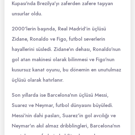
Kupası'nda Brezilya'yı zaferden zafere taşıyan
unsurlar oldu.
2000'lerin başında, Real Madrid'in üçlüsü
Zidane, Ronaldo ve Figo, futbol severlerin
hayallerini süsledi. Zidane'ın dehası, Ronaldo'nun
gol atan makinesi olarak bilinmesi ve Figo'nun
kusursuz kanat oyunu, bu dönemin en unutulmaz
üçlüsü olarak hatırlanır.
Son yıllarda ise Barcelona'nın üçlüsü Messi,
Suarez ve Neymar, futbol dünyasını büyüledi.
Messi'nin dahi pasları, Suarez'in gol avcılığı ve
Neymar'ın akıl almaz dribblingleri, Barcelona'nın