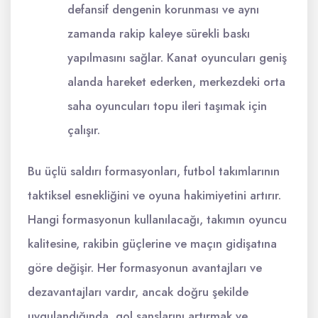
defansif dengenin korunması ve aynı
zamanda rakip kaleye sürekli baskı
yapılmasını sağlar. Kanat oyuncuları geniş
alanda hareket ederken, merkezdeki orta
saha oyuncuları topu ileri taşımak için
çalışır.
Bu üçlü saldırı formasyonları, futbol takımlarının
taktiksel esnekliğini ve oyuna hakimiyetini artırır.
Hangi formasyonun kullanılacağı, takımın oyuncu
kalitesine, rakibin güçlerine ve maçın gidişatına
göre değişir. Her formasyonun avantajları ve
dezavantajları vardır, ancak doğru şekilde
uygulandığında, gol şanslarını artırmak ve