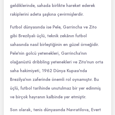
geldiklerinde, sahada birlikte hareket ederek
rakiplerini adeta şaşkına çevirmişlerdir.
Futbol dünyasında ise Pele, Garrincha ve Zito
gibi Brezilyalı üçlü, teknik zekânın futbol
sahasında nasıl birleştiğinin en güzel örneğidir.
Pele'nin golcü yetenekleri, Garrincha'nın
olağanüstü dribbling yetenekleri ve Zito'nun orta
saha hakimiyeti, 1962 Dünya Kupası'nda
Brezilya'nın zaferinde önemli rol oynamıştır. Bu
üçlü, futbol tarihinde unutulmaz bir yer edinmiş
ve birçok hayranın kalbinde yer etmiştir.
Son olarak, tenis dünyasında Navratilova, Evert