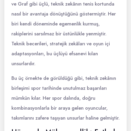
ve Graf gibi üçlü, teknik zekânın tenis kortunda
nasıl bir avantaja dönüştüğünü göstermiştir. Her
biri kendi döneminde egemenlik kurmuş,
rakiplerini sarsılmaz bir üstünlükle yenmiştir.
Teknik becerileri, stratejik zekâları ve oyun içi
adaptasyonları, bu üçlüyü efsanevi kılan
unsurlardır.
Bu üç örnekte de görüldüğü gibi, teknik zekânın
birleşimi spor tarihinde unutulmaz başarıları
mümkün kılar. Her spor dalında, doğru
kombinasyonlarla bir araya gelen oyuncular,
takımlarını zafere taşıyan unsurlar haline gelmiştir.