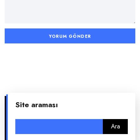
Site araması
Arama: