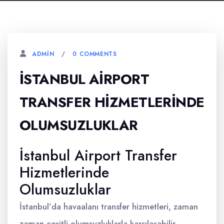
0 COMMENTS
ADMIN
İSTANBUL AIRPORT
TRANSFER HIZMETLERINDE
OLUMSUZLUKLAR
İstanbul Airport Transfer
Hizmetlerinde
Olumsuzluklar
İstanbul’da havaalanı transfer hizmetleri, zaman
zaman çeşitli olumsuzluklarla karşılaşabilir.