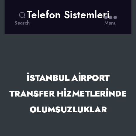
Telefon Sistemleri
Search
Menu
İSTANBUL AIRPORT
TRANSFER HIZMETLERINDE
OLUMSUZLUKLAR