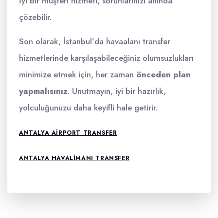
İyi bir müşteri hizmeti, sorunlarınızı anında
çözebilir.
Son olarak, İstanbul’da havaalanı transfer
hizmetlerinde karşılaşabileceğiniz olumsuzlukları
minimize etmek için, her zaman
önceden plan
yapmalısınız
. Unutmayın, iyi bir hazırlık,
yolculuğunuzu daha keyifli hale getirir.
ANTALYA AIRPORT TRANSFER
ANTALYA HAVALIMANI TRANSFER