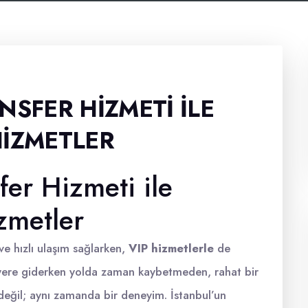
NSFER HIZMETI İLE
HIZMETLER
fer Hizmeti ile
zmetler
 ve hızlı ulaşım sağlarken,
VIP hizmetlerle
de
ir yere giderken yolda zaman kaybetmeden, rahat bir
değil; aynı zamanda bir deneyim. İstanbul’un