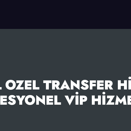
 OZEL TRANSFER HI
ESYONEL VIP HIZM