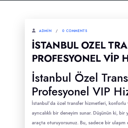
0 COMMENTS
ADMIN
İSTANBUL OZEL TRA
PROFESYONEL VIP 
İstanbul Özel Trans
Profesyonel VIP Hi
İstanbul’da özel transfer hizmetleri, konforlu
ayrıcalıklı bir deneyim sunar. Düşünün ki, b
araçta oturuyorsunuz. Bu, sadece bir ulaşım 