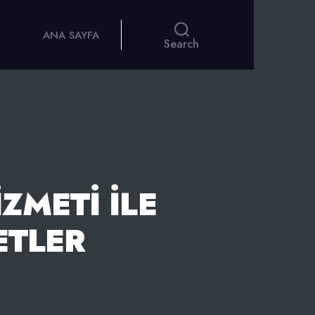
ANA SAYFA
Search
ZMETI İLE
ETLER