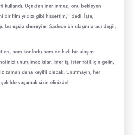
ti kullandı. Uçaktan iner inmez, onu bekleyen
 bir film yıldızı gibi hissettim,” dedi. İşte,
uğu bu
eşsiz deneyim
. Sadece bir ulaşım aracı değil,
tleri, hem konforlu hem de hızlı bir ulaşım
inizi unutulmaz kılar. İster iş, ister tatil için gelin,
niz zaman daha keyifli olacak. Unutmayın, her
 şekilde yaşamak sizin elinizde!