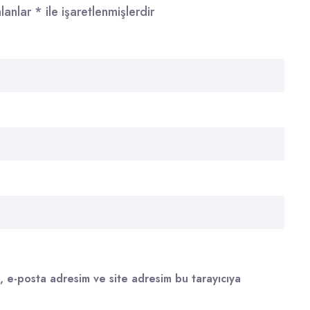
alanlar
*
ile işaretlenmişlerdir
, e-posta adresim ve site adresim bu tarayıcıya