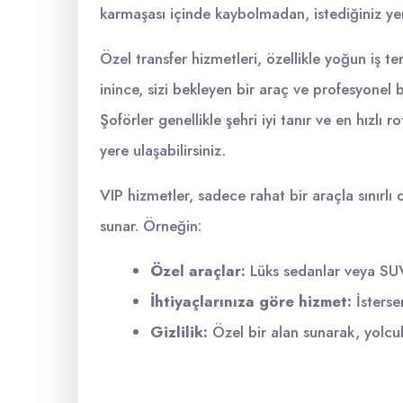
karmaşası içinde kaybolmadan, istediğiniz ye
Özel transfer hizmetleri, özellikle yoğun iş t
inince, sizi bekleyen bir araç ve profesyonel 
Şoförler genellikle şehri iyi tanır ve en hızlı
yere ulaşabilirsiniz.
VIP hizmetler, sadece rahat bir araçla sınırlı d
sunar. Örneğin:
Özel araçlar:
Lüks sedanlar veya SUV’
İhtiyaçlarınıza göre hizmet:
İstersen
Gizlilik:
Özel bir alan sunarak, yolcul