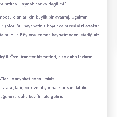
re hızlıca ulaşmak harika değil mi?
emposu olanlar için büyük bir avantaj. Uçaktan
bir şoför. Bu, seyahatiniz boyunca
stresinizi azaltır
.
 rotaları bilir. Böylece, zaman kaybetmeden istediğiniz
eğil. Özel transfer hizmetleri, size daha fazlasını
lar ile seyahat edebilirsiniz.
iz araçta içecek ve atıştırmalıklar sunulabilir.
uğunuzu daha keyifli hale getirir.