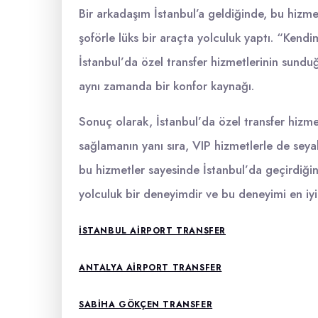
Bir arkadaşım İstanbul’a geldiğinde, bu hizme
şoförle lüks bir araçta yolculuk yaptı. “Kendimi
İstanbul’da özel transfer hizmetlerinin sund
aynı zamanda bir konfor kaynağı.
Sonuç olarak, İstanbul’da özel transfer hizme
sağlamanın yanı sıra, VIP hizmetlerle de seyahat
bu hizmetler sayesinde İstanbul’da geçirdiği
yolculuk bir deneyimdir ve bu deneyimi en iyi
ISTANBUL AIRPORT TRANSFER
ANTALYA AIRPORT TRANSFER
SABIHA GÖKÇEN TRANSFER