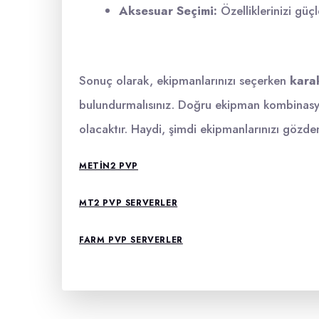
Aksesuar Seçimi:
Özelliklerinizi güçl
Sonuç olarak, ekipmanlarınızı seçerken
karak
bulundurmalısınız. Doğru ekipman kombinasyon
olacaktır. Haydi, şimdi ekipmanlarınızı gözden 
METIN2 PVP
MT2 PVP SERVERLER
FARM PVP SERVERLER