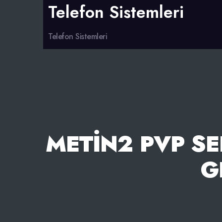
Telefon Sistemleri
Telefon Sistemleri
METIN2 PVP S
G