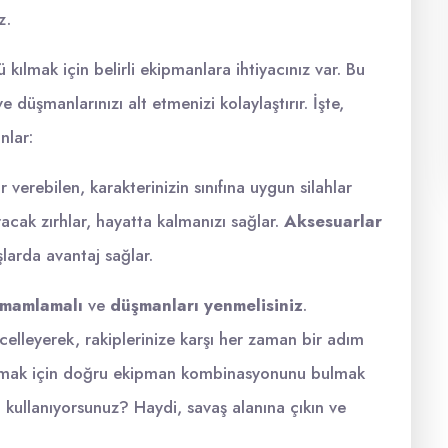
z.
kılmak için belirli ekipmanlara ihtiyacınız var. Bu
düşmanlarınızı alt etmenizi kolaylaştırır. İşte,
nlar:
verebilen, karakterinizin sınıfına uygun silahlar
ak zırhlar, hayatta kalmanızı sağlar.
Aksesuarlar
larda avantaj sağlar.
amamlamalı
ve
düşmanları yenmelisiniz
.
celleyerek, rakiplerinize karşı her zaman bir adım
rtırmak için doğru ekipman kombinasyonunu bulmak
ı kullanıyorsunuz? Haydi, savaş alanına çıkın ve