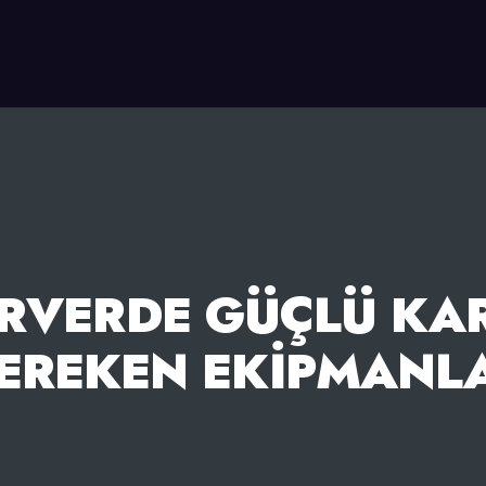
ERVERDE GÜÇLÜ KAR
EREKEN EKIPMANL