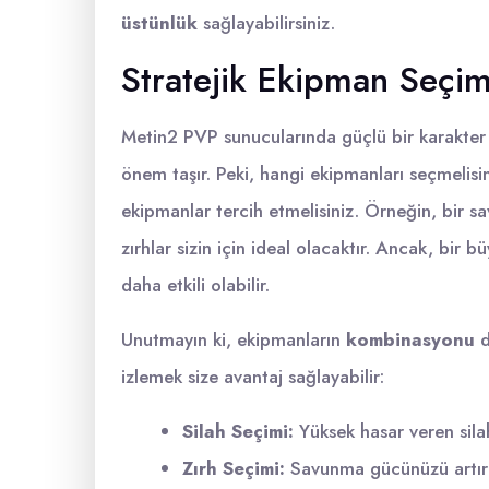
üstünlük
sağlayabilirsiniz.
Stratejik Ekipman Seçim
Metin2 PVP sunucularında güçlü bir karakter
önem taşır. Peki, hangi ekipmanları seçmelisi
ekipmanlar tercih etmelisiniz. Örneğin, bir sa
zırhlar sizin için ideal olacaktır. Ancak, bir b
daha etkili olabilir.
Unutmayın ki, ekipmanların
kombinasyonu
d
izlemek size avantaj sağlayabilir:
Silah Seçimi:
Yüksek hasar veren silah
Zırh Seçimi:
Savunma gücünüzü artırac