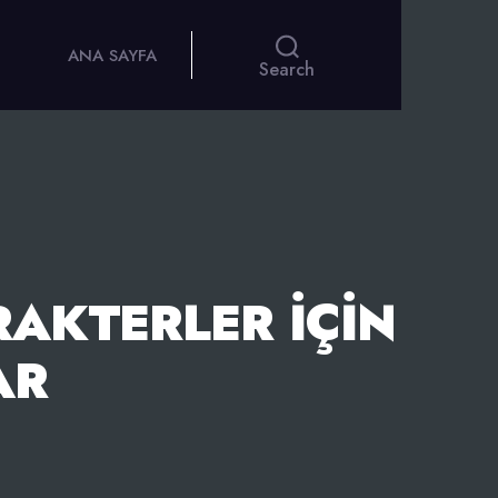
ANA SAYFA
Search
AKTERLER İÇIN
AR