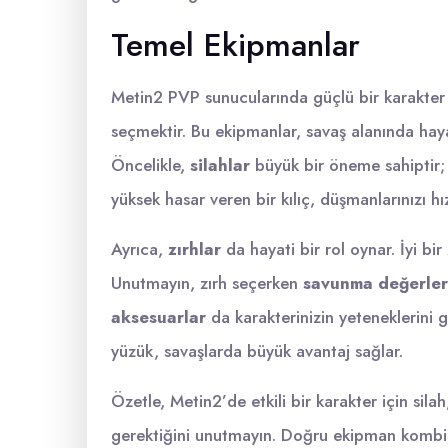
Temel Ekipmanlar
Metin2 PVP sunucularında güçlü bir karakter
seçmektir. Bu ekipmanlar, savaş alanında hayat
Öncelikle,
silahlar
büyük bir öneme sahiptir;
yüksek hasar veren bir kılıç, düşmanlarınızı hı
Ayrıca,
zırhlar
da hayati bir rol oynar. İyi bir z
Unutmayın, zırh seçerken
savunma değerler
aksesuarlar
da karakterinizin yeteneklerini ge
yüzük, savaşlarda büyük avantaj sağlar.
Özetle, Metin2’de etkili bir karakter için sila
gerektiğini unutmayın. Doğru ekipman kombin