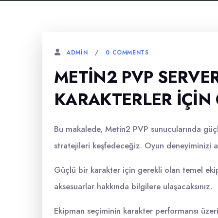
0 COMMENTS
ADMIN
METIN2 PVP SERVE
KARAKTERLER İÇIN
Bu makalede, Metin2 PVP sunucularında güçlü 
stratejileri keşfedeceğiz. Oyun deneyiminizi a
Güçlü bir karakter için gerekli olan temel ekip
aksesuarlar hakkında bilgilere ulaşacaksınız.
Ekipman seçiminin karakter performansı üzeri