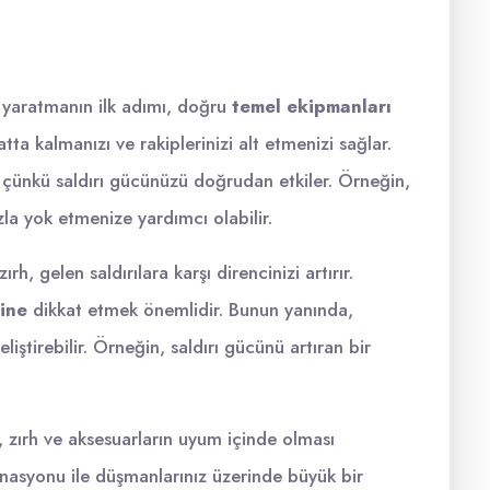
 yaratmanın ilk adımı, doğru
temel ekipmanları
ta kalmanızı ve rakiplerinizi alt etmenizi sağlar.
 çünkü saldırı gücünüzü doğrudan etkiler. Örneğin,
zla yok etmenize yardımcı olabilir.
ırh, gelen saldırılara karşı direncinizi artırır.
ine
dikkat etmek önemlidir. Bunun yanında,
liştirebilir. Örneğin, saldırı gücünü artıran bir
h, zırh ve aksesuarların uyum içinde olması
asyonu ile düşmanlarınız üzerinde büyük bir