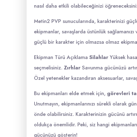
nasıl daha etkili olabileceğinizi öğreneceksini
Metin2 PVP sunucularında, karakterinizi güçlü 
ekipmanlar, savaşlarda üstünlük sağlamanızı ve 
güçlü bir karakter için olmazsa olmaz ekipma
Ekipman Türü Açıklama
Silahlar
Yüksek hasar 
seçmelisiniz.
Zırhlar
Savunma gücünüzü artırac
Özel yetenekler kazandıran aksesuarlar, savaş
Bu ekipmanları elde etmek için,
görevleri t
Unutmayın, ekipmanlarınızı sürekli olarak gün
önde olabilirsiniz. Karakterinizin gücünü a
oldukça önemlidir. Peki, siz hangi ekipmanlar
gücünüzü gösterin!