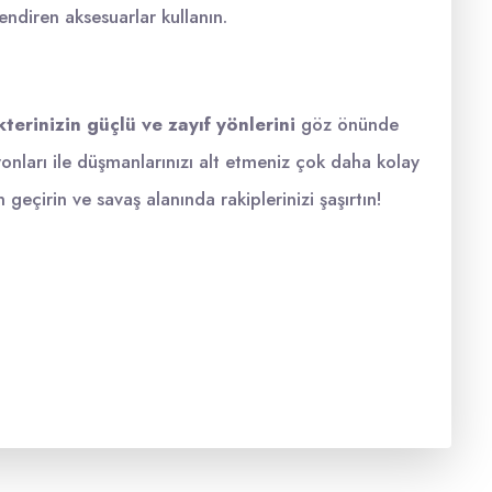
endiren aksesuarlar kullanın.
terinizin güçlü ve zayıf yönlerini
göz önünde
ları ile düşmanlarınızı alt etmeniz çok daha kolay
geçirin ve savaş alanında rakiplerinizi şaşırtın!