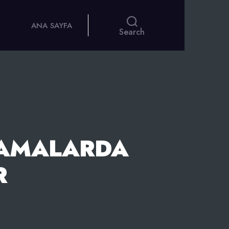
ANA SAYFA
Search
LAMALARDA
R