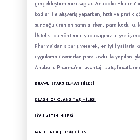
gerçekleştirmenizi sağlar. Anabolic Pharma’nın
kodları ile alışveriş yaparken, hızlı ve pratik
sunduğu ürünleri satın alırken, para kodu kull
Üstelik, bu yöntemle yapacağınız alışverişlerde 
Pharma’dan sipariş vererek, en iyi fiyatlarla k
uygulama üzerinden para kodu ile yapılan işle
Anabolic Pharma’nın avantajlı satış fırsatların
BRAWL STARS ELMAS HILESI
CLASH OF CLANS TAŞ HILESI
LIVU ALTIN HILESI
MATCHPUB JETON HILESI