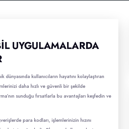
BIL UYGULAMALARDA
R
 dünyasında kullanıcıların hayatını kolaylaştıran
mlerinizi daha hızlı ve güvenli bir şekilde
a’nın sunduğu fırsatlarla bu avantajları keşfedin ve
rişlerde para kodları, işlemlerinizin hızını