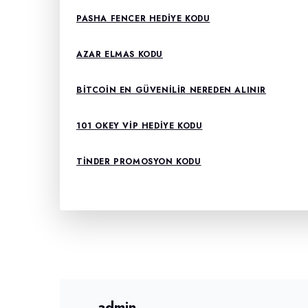
PASHA FENCER HEDIYE KODU
AZAR ELMAS KODU
BITCOIN EN GÜVENILIR NEREDEN ALINIR
101 OKEY VIP HEDIYE KODU
TINDER PROMOSYON KODU
admin