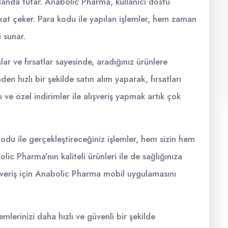
landa tutar. Anabolic Pharma, kullanıcı dostu
kat çeker. Para kodu ile yapılan işlemler, hem zaman
 sunar.
 ve fırsatlar sayesinde, aradığınız ürünlere
en hızlı bir şekilde satın alım yaparak, fırsatları
 ve özel indirimler ile alışveriş yapmak artık çok
du ile gerçekleştireceğiniz işlemler, hem sizin hem
lic Pharma’nın kaliteli ürünleri ile de sağlığınıza
lışveriş için Anabolic Pharma mobil uygulamasını
mlerinizi daha hızlı ve güvenli bir şekilde