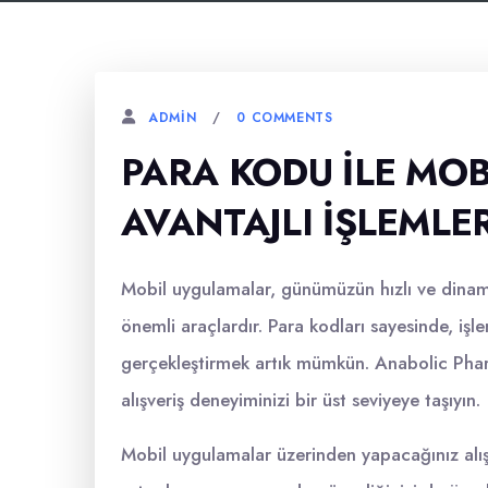
0 COMMENTS
ADMIN
PARA KODU İLE MO
AVANTAJLI İŞLEMLE
Mobil uygulamalar, günümüzün hızlı ve dinamik
önemli araçlardır. Para kodları sayesinde, işle
gerçekleştirmek artık mümkün. Anabolic Pharm
alışveriş deneyiminizi bir üst seviyeye taşıyın.
Mobil uygulamalar üzerinden yapacağınız alışve