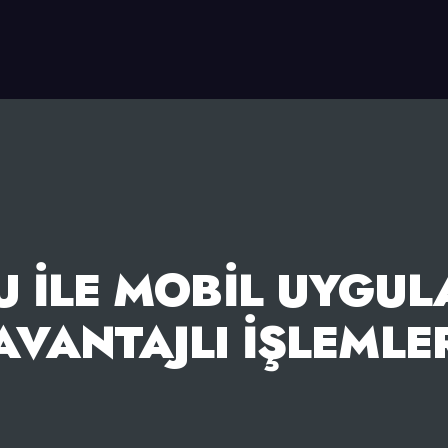
U İLE MOBIL UYGU
AVANTAJLI İŞLEMLE