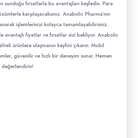
 sunduğu fırsatlarla bu avantajları keşfedin. Para
 çözümlerle karşılaşacaksınız. Anabolic Pharma’nın
anarak işlemlerinizi kolayca tamamlayabilirsiniz.
avantajlı fiyatlar ve fırsatlar sizi bekliyor. Anabolic
aliteli ürünlere ulaşmanın keyfini çıkarın. Mobil
mler, güvenilir ve hızlı bir deneyim sunar. Hemen
ı değerlendirin!