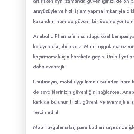
artırırken aynı zamanda güvenliğinizi de ön p
arayüzüyle ve hızlı işlem yapma imkanıyla dik
kazandırır hem de güvenli bir ödeme yöntemi
Anabolic Pharma’nın sunduğu özel kampanyalar
kolayca ulaşabilirsiniz. Mobil uygulama üzerind
kaçırmamak için harekete geçin. Ürün fiyatları
daha avantajlı!
Unutmayın, mobil uygulama üzerinden para ko
de sevdiklerinizin güvenliğini sağlarken, Anabo
katkıda bulunur. Hızlı, güvenli ve avantajlı a
tercih edin!
Mobil uygulamalar, para kodları sayesinde işle