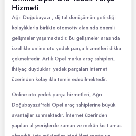
Hizmeti
Ağrı Doğubayazıt, dijital dönüşümün getirdiği
kolaylıklarla birlikte otomotiv alanında önemli
gelişmeler yaşamaktadır. Bu gelişmeler arasında
özellikle online oto yedek parça hizmetleri dikkat
çekmektedir. Artık Opel marka araç sahipleri,
ihtiyaç duydukları yedek parçaları internet
üzerinden kolaylıkla temin edebilmektedir.
Online oto yedek parça hizmetleri, Ağrı
Doğubayazıt'taki Opel araç sahiplerine büyük
avantajlar sunmaktadır. İnternet üzerinden
yapılan alışverişlerde zaman ve mekân kısıtlaması
olmadığı için müşteriler istedikleri saatte ve