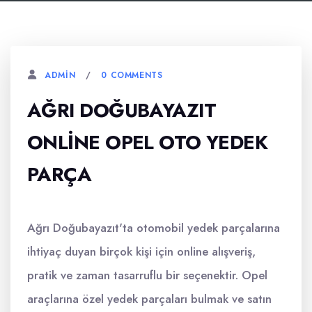
0 COMMENTS
ADMIN
AĞRI DOĞUBAYAZIT
ONLINE OPEL OTO YEDEK
PARÇA
Ağrı Doğubayazıt'ta otomobil yedek parçalarına
ihtiyaç duyan birçok kişi için online alışveriş,
pratik ve zaman tasarruflu bir seçenektir. Opel
araçlarına özel yedek parçaları bulmak ve satın