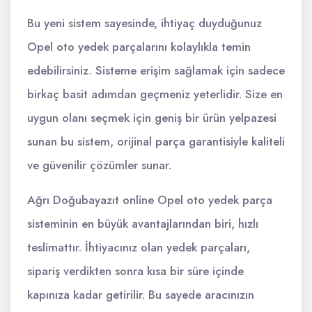
Bu yeni sistem sayesinde, ihtiyaç duyduğunuz
Opel oto yedek parçalarını kolaylıkla temin
edebilirsiniz. Sisteme erişim sağlamak için sadece
birkaç basit adımdan geçmeniz yeterlidir. Size en
uygun olanı seçmek için geniş bir ürün yelpazesi
sunan bu sistem, orijinal parça garantisiyle kaliteli
ve güvenilir çözümler sunar.
Ağrı Doğubayazıt online Opel oto yedek parça
sisteminin en büyük avantajlarından biri, hızlı
teslimattır. İhtiyacınız olan yedek parçaları,
sipariş verdikten sonra kısa bir süre içinde
kapınıza kadar getirilir. Bu sayede aracınızın