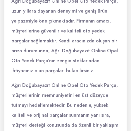
Ağrı Doğubayazıt Online Opel Oto Yedek Parça,
uzun yıllara dayanan deneyimi ve geniş ürün
yelpazesiyle öne çıkmaktadır. Firmanın amacı,
müşterilerine güvenilir ve kaliteli oto yedek
parçalar sağlamaktır. Kendi aracınızda oluşan bir
arıza durumunda, Ağrı Doğubayazıt Online Opel
Oto Yedek Parça'nın zengin stoklarından
ihtiyacınız olan parçaları bulabilirsiniz.
Ağrı Doğubayazıt Online Opel Oto Yedek Parça,
müşterilerinin memnuniyetini en üst düzeyde
tutmayı hedeflemektedir. Bu nedenle, yüksek
kaliteli ve orijinal parçalar sunmanın yanı sıra,
müşteri desteği konusunda da özenli bir yaklaşım