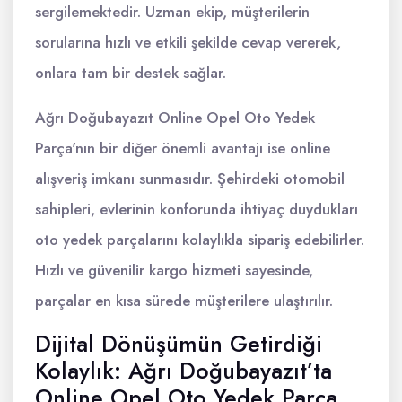
sergilemektedir. Uzman ekip, müşterilerin
sorularına hızlı ve etkili şekilde cevap vererek,
onlara tam bir destek sağlar.
Ağrı Doğubayazıt Online Opel Oto Yedek
Parça'nın bir diğer önemli avantajı ise online
alışveriş imkanı sunmasıdır. Şehirdeki otomobil
sahipleri, evlerinin konforunda ihtiyaç duydukları
oto yedek parçalarını kolaylıkla sipariş edebilirler.
Hızlı ve güvenilir kargo hizmeti sayesinde,
parçalar en kısa sürede müşterilere ulaştırılır.
Dijital Dönüşümün Getirdiği
Kolaylık: Ağrı Doğubayazıt’ta
Online Opel Oto Yedek Parça