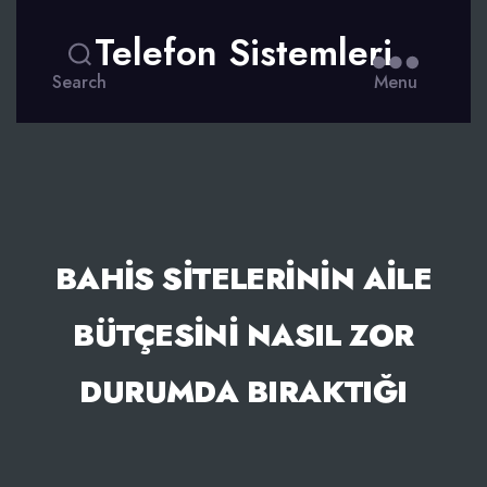
Telefon Sistemleri
Search
Menu
BAHIS SITELERININ AILE
BÜTÇESINI NASIL ZOR
DURUMDA BIRAKTIĞI