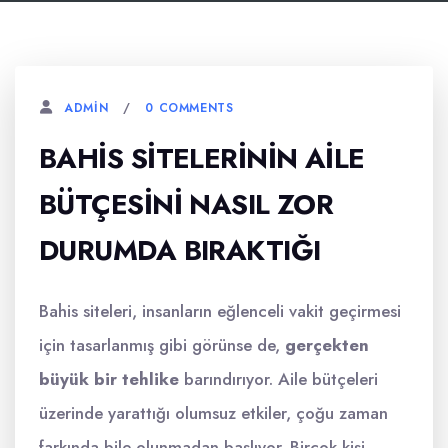
0 COMMENTS
ADMIN
BAHIS SITELERININ AILE
BÜTÇESINI NASIL ZOR
DURUMDA BIRAKTIĞI
Bahis siteleri, insanların eğlenceli vakit geçirmesi
için tasarlanmış gibi görünse de,
gerçekten
büyük bir tehlike
barındırıyor. Aile bütçeleri
üzerinde yarattığı olumsuz etkiler, çoğu zaman
farkında bile olunmadan başlıyor. Birçok kişi,