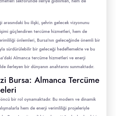
zmetleri sektöründe ileriye gidilirken, hem de
i arasındaki bu ilişki, şehrin gelecek vizyonunu
tişimi güçlendiren tercüme hizmetleri, hem de
erimliliği önlemleri, Bursa'nın geleceğinde önemli bir
yla sürdürülebilir bir geleceği hedeflemekte ve bu
sa'daki Almanca tercüme hizmetleri ve enerji
kilde ilerleyen bir dünyanın anahtarını sunmaktadır.
zi Bursa: Almanca Tercüme
eleri
e öncü bir rol oynamaktadır. Bu modern ve dinamik
alışmalarla hem de enerji verimliliği projeleriyle