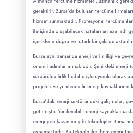
Almanca tercüme hizmetleri, uzmanlık gerekti
gerektirir. Bursa'da bulunan tercüme firmaları,
hizmet sunmaktadır. Profesyonel tercümanlar,
iletişimde oluşabilecek hataları en aza indirg
içeriklerin doğru ve tutarlı bir şekilde aktarılm
Bursa aynı zamanda enerji verimliliği ve çevre
önemli adımlar atmaktadır. Şehirdeki enerji tü
sürdürülebilirlik hedefleriyle uyumlu olarak o
projeleri ve yenilenebilir enerji kaynaklarının 
Bursa'daki enerji sektöründeki gelişmeler, çe
getirmiştir. Yenilenebilir enerji kaynaklarına d
enerji geri kazanımı gibi teknolojiler Bursa'nı
oynamaktadır. Bu teknolojiler, hem enerji ta