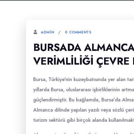
0 COMMENTS
ADMIN
BURSADA ALMANCA 
VERIMLILIĞI ÇEVRE
Bursa, Türkiye'nin kuzeybatısında yer alan tarih
yıllarda Bursa, uluslararası işbirliklerinin artma
güçlendirmiştir. Bu bağlamda, Bursa'da Alma
Almanca dilinde yapılan yazılı veya sözlü çevi
turizm sektörü gibi birçok alanda kullanılmakt