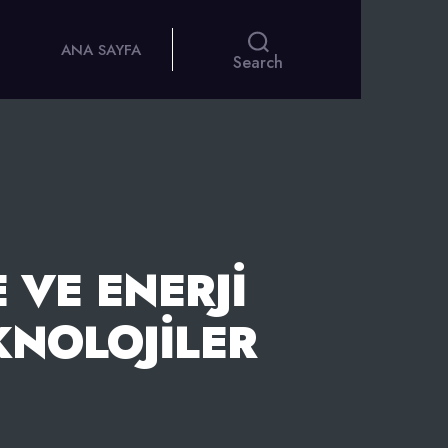
ANA SAYFA
Search
VE ENERJI
KNOLOJILER