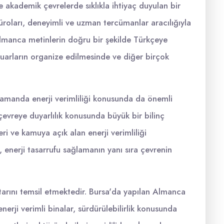
 akademik çevrelerde sıklıkla ihtiyaç duyulan bir
üroları, deneyimli ve uzman tercümanlar aracılığıyla
Almanca metinlerin doğru bir şekilde Türkçeye
 fuarların organize edilmesinde ve diğer birçok
amanda enerji verimliliği konusunda da önemli
çevreye duyarlılık konusunda büyük bir bilinç
eri ve kamuya açık alan enerji verimliliği
 enerji tasarrufu sağlamanın yanı sıra çevrenin
htarını temsil etmektedir. Bursa'da yapılan Almanca
nerji verimli binalar, sürdürülebilirlik konusunda