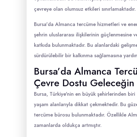
çevreye olan olumsuz etkileri sınırlamaktadır.
Bursa'da Almanca tercüme hizmetleri ve enerji 
şehrin uluslararası ilişkilerinin güçlenmesine 
katkıda bulunmaktadır. Bu alanlardaki gelişm
sürdürülebilir bir kalkınma sağlamasına yardı
Bursa’da Almanca Tercüm
Çevre Dostu Geleceğin 
Bursa, Türkiye'nin en büyük şehirlerinden bir
yaşam alanlarıyla dikkat çekmektedir. Bu güz
tercüme bürosu bulunmaktadır. Özellikle Alm
zamanlarda oldukça artmıştır.