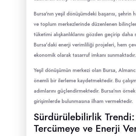
Bursa'nın yeşil dönüşümdeki başarısı, şehrin h
ve toplum merkezlerinde düzenlenen bilinçlen
tüketimi alışkanlıklarını gözden geçirip daha 
Bursa'daki enerji verimliliği projeleri, hem 
ekonomik olarak tasarruf imkanı sunmaktadır.
Yeşil dönüşümün merkezi olan Bursa, Almanca t
önemli bir ilerleme kaydetmektedir. Bu çalışma
adımlarını güçlendirmektedir. Bursa'nın örnek 
girişimlerde bulunmasına ilham vermektedir.
Sürdürülebilirlik Trendi
Tercümeye ve Enerji Ver