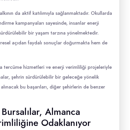
alkının da aktif katılımıyla sağlanmaktadır. Okullarda
dirme kampanyaları sayesinde, insanlar enerji
sürdürülebilir bir yaşam tarzına yönelmektedir.
çevresel açıdan faydalı sonuçlar doğurmakta hem de
ercüme hizmetleri ve enerji verimliliği projeleriyle
lar, şehrin sürdürülebilir bir geleceğe yönelik
alınacak bu başarıları, diğer şehirlerin de benzer
: Bursalılar, Almanca
imliliğine Odaklanıyor