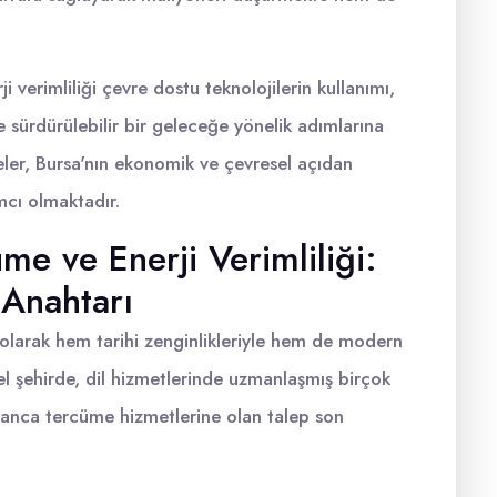
verimliliği çevre dostu teknolojilerin kullanımı,
ve sürdürülebilir bir geleceğe yönelik adımlarına
eler, Bursa'nın ekonomik ve çevresel açıdan
mcı olmaktadır.
e ve Enerji Verimliliği:
Anahtarı
i olarak hem tarihi zenginlikleriyle hem de modern
el şehirde, dil hizmetlerinde uzmanlaşmış birçok
anca tercüme hizmetlerine olan talep son