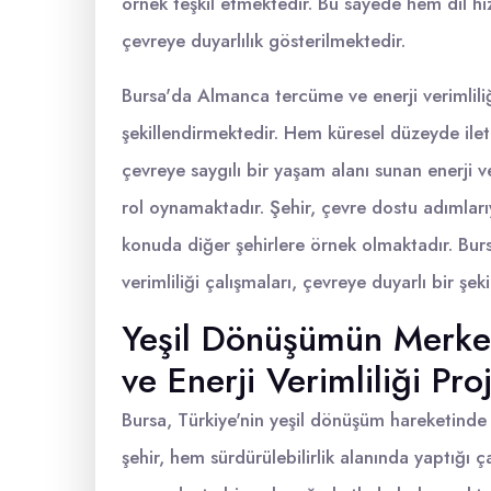
örnek teşkil etmektedir. Bu sayede hem dil hi
çevreye duyarlılık gösterilmektedir.
Bursa'da Almanca tercüme ve enerji verimliliğ
şekillendirmektedir. Hem küresel düzeyde ile
çevreye saygılı bir yaşam alanı sunan enerji v
rol oynamaktadır. Şehir, çevre dostu adımları
konuda diğer şehirlere örnek olmaktadır. Bur
verimliliği çalışmaları, çevreye duyarlı bir şe
Yeşil Dönüşümün Merke
ve Enerji Verimliliği Proj
Bursa, Türkiye'nin yeşil dönüşüm hareketind
şehir, hem sürdürülebilirlik alanında yaptığı ç