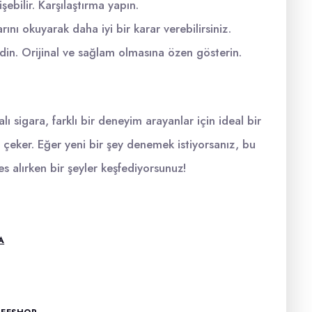
ebilir. Karşılaştırma yapın.
rını okuyarak daha iyi bir karar verebilirsiniz.
in. Orijinal ve sağlam olmasına özen gösterin.
 sigara, farklı bir deneyim arayanlar için ideal bir
 çeker. Eğer yeni bir şey denemek istiyorsanız, bu
s alırken bir şeyler keşfediyorsunuz!
A