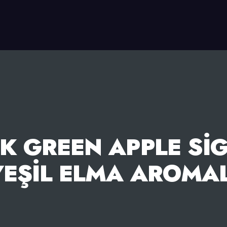
K GREEN APPLE SIG
YEŞIL ELMA AROMAL