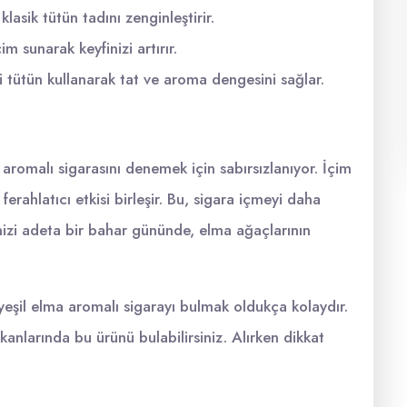
lasik tütün tadını zenginleştirir.
m sunarak keyfinizi artırır.
i tütün kullanarak tat ve aroma dengesini sağlar.
 aromalı sigarasını denemek için sabırsızlanıyor. İçim
ferahlatıcı etkisi birleşir. Bu, sigara içmeyi daha
inizi adeta bir bahar gününde, elma ağaçlarının
yeşil elma aromalı sigarayı bulmak oldukça kolaydır.
anlarında bu ürünü bulabilirsiniz. Alırken dikkat