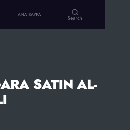
ANA SAYFA
Search
ARA SATIN AL-
I