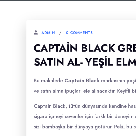
0 COMMENTS
ADMIN
CAPTAIN BLACK GR
SATIN AL- YEŞIL E
Bu makalede
Captain Black
markasının
yeş
ve satın alma ipuçları ele alınacaktır. Keyifli 
Captain Black, tütün dünyasında kendine has b
sigara içmeyi sevenler için farklı bir deneyim 
sizi bambaşka bir dünyaya götürür. Peki, bu s