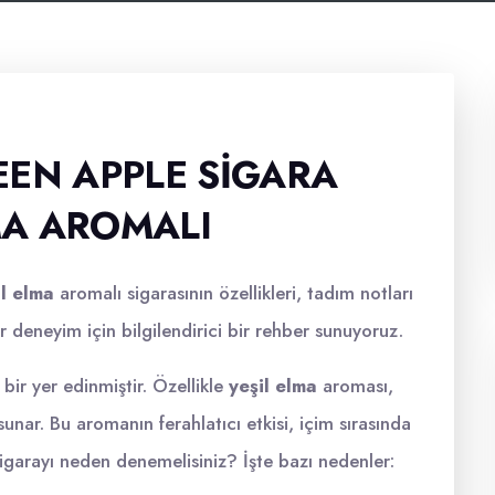
EEN APPLE SIGARA
LMA AROMALI
il elma
aromalı sigarasının özellikleri, tadım notları
bir deneyim için bilgilendirici bir rehber sunuyoruz.
ir yer edinmiştir. Özellikle
yeşil elma
aroması,
sunar. Bu aromanın ferahlatıcı etkisi, içim sırasında
igarayı neden denemelisiniz? İşte bazı nedenler: