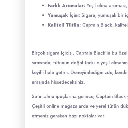
Farklı Aromalar:
Yeşil elma aroması, k
Yumuşak İçim:
Sigara, yumuşak bir içi
Kaliteli Tütün:
Captain Black, kalitel
Birçok sigara içicisi, Captain Black’in bu özel
sırasında, tütünün doğal tadı ile yeşil elmanın 
keyifli hale getirir. Deneyimlediğinizde, kend
arasında hissedeceksiniz.
Satın alma ipuçlarına gelince, Captain Black 
Çeşitli online mağazalarda ve yerel tütün dükk
etmeniz gereken bazı noktalar var: