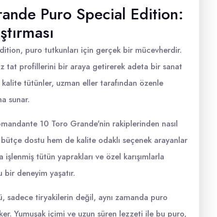
nde Puro Special Edition:
ştırması
ion, puro tutkunları için gerçek bir mücevherdir.
at profillerini bir araya getirerek adeta bir sanat
 kalite tütünler, uzman eller tarafından özenle
ma sunar.
omandante 10 Toro Grande'nin rakiplerinden nasıl
bütçe dostu hem de kalite odaklı seçenek arayanlar
a işlenmiş tütün yaprakları ve özel karışımlarla
u bir deneyim yaşatır.
 sadece tiryakilerin değil, aynı zamanda puro
ker. Yumuşak içimi ve uzun süren lezzeti ile bu puro,