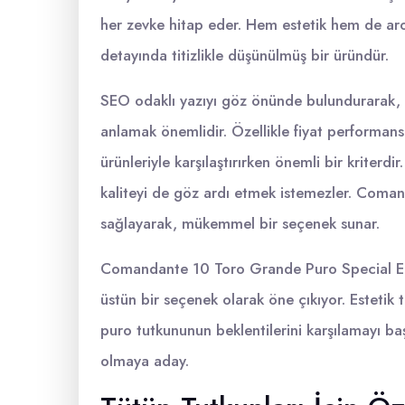
her zevke hitap eder. Hem estetik hem de aro
detayında titizlikle düşünülmüş bir üründür.
SEO odaklı yazıyı göz önünde bulundurarak,
anlamak önemlidir. Özellikle fiyat performans
ürünleriyle karşılaştırırken önemli bir kriterd
kaliteyi de göz ardı etmek istemezler. Coma
sağlayarak, mükemmel bir seçenek sunar.
Comandante 10 Toro Grande Puro Special Edi
üstün bir seçenek olarak öne çıkıyor. Estetik 
puro tutkununun beklentilerini karşılamayı baş
olmaya aday.