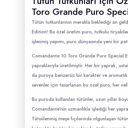
Tütün Tutkunları İçin 
Toro Grande Puro Speci
Tütün tutkunlarının merakla beklediği an ge
Edition! Bu özel üretim puro, tutkulu tiryakile
işlenmiş yapımı, puro dünyasında yeni bir patl
Comandante 10 Toro Grande Puro Special Edi
yapraklarıyla üretilmiştir. Her bir yaprak, usta
da puroya benzersiz bir karakter ve aromatik 
sevenler için tasarlanan bu özel puro, her nef
Bu puroda kullanılan tütünler, uzun yıllar boyu
Comandante'nin uzmanlıkla işlediği her yapr
Tütsülenmiş meşe fıçılarında olgunlaşan tütünl