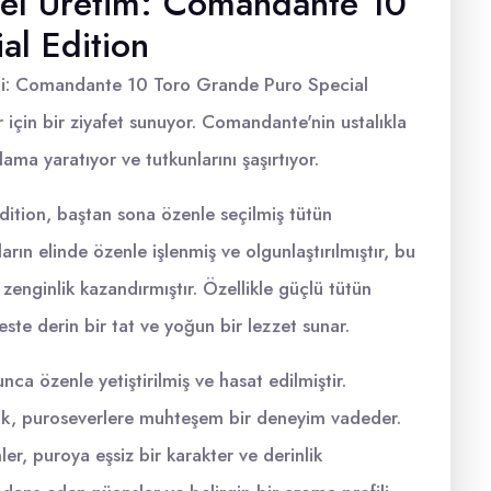
Özel Üretim: Comandante 10
al Edition
ldi: Comandante 10 Toro Grande Puro Special
r için bir ziyafet sunuyor. Comandante'nin ustalıkla
ama yaratıyor ve tutkunlarını şaşırtıyor.
tion, baştan sona özenle seçilmiş tütün
ların elinde özenle işlenmiş ve olgunlaştırılmıştır, bu
zenginlik kazandırmıştır. Özellikle güçlü tütün
este derin bir tat ve yoğun bir lezzet sunar.
nca özenle yetiştirilmiş ve hasat edilmiştir.
ak, puroseverlere muhteşem bir deneyim vadeder.
er, puroya eşsiz bir karakter ve derinlik