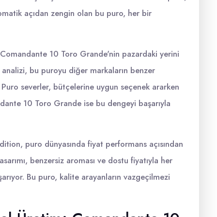
matik açıdan zengin olan bu puro, her bir
 Comandante 10 Toro Grande'nin pazardaki yerini
 analizi, bu puroyu diğer markaların benzer
ir. Puro severler, bütçelerine uygun seçenek ararken
ndante 10 Toro Grande ise bu dengeyi başarıyla
tion, puro dünyasında fiyat performans açısından
tasarımı, benzersiz aroması ve dostu fiyatıyla her
arıyor. Bu puro, kalite arayanların vazgeçilmezi