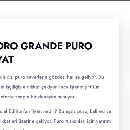
ORO GRANDE PURO
YAT
ion, puro severlerin gözdesi haline geliyor. Bu
şçiliğiyle dikkat çekiyor. İnce işlenmiş tütün
 nefeste zengin bir deneyim sunuyor.
 Edition'un fiyatı nedir? Bu eşsiz puro, kalitesi ve
dikkatleri üzerine çekiyor. Puro tutkunları için yatırım