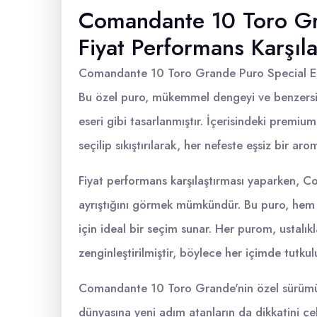
Comandante 10 Toro Gra
Fiyat Performans Karşıla
Comandante 10 Toro Grande Puro Special Edit
Bu özel puro, mükemmel dengeyi ve benzersiz t
eseri gibi tasarlanmıştır. İçerisindeki premium
seçilip sıkıştırılarak, her nefeste eşsiz bir aro
Fiyat performans karşılaştırması yaparken, C
ayrıştığını görmek mümkündür. Bu puro, hem 
için ideal bir seçim sunar. Her purom, ustalıkl
zenginleştirilmiştir, böylece her içimde tutkul
Comandante 10 Toro Grande'nin özel sürümü,
dünyasına yeni adım atanların da dikkatini çe