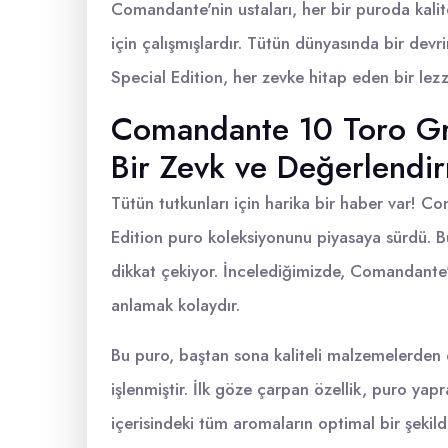
Comandante'nin ustaları, her bir puroda kali
için çalışmışlardır. Tütün dünyasında bir d
Special Edition, her zevke hitap eden bir lezz
Comandante 10 Toro Gra
Bir Zevk ve Değerlendi
Tütün tutkunları için harika bir haber var! 
Edition puro koleksiyonunu piyasaya sürdü. B
dikkat çekiyor. İncelediğimizde, Comandante
anlamak kolaydır.
Bu puro, baştan sona kaliteli malzemelerden e
işlenmiştir. İlk göze çarpan özellik, puro yapr
içerisindeki tüm aromaların optimal bir şekil