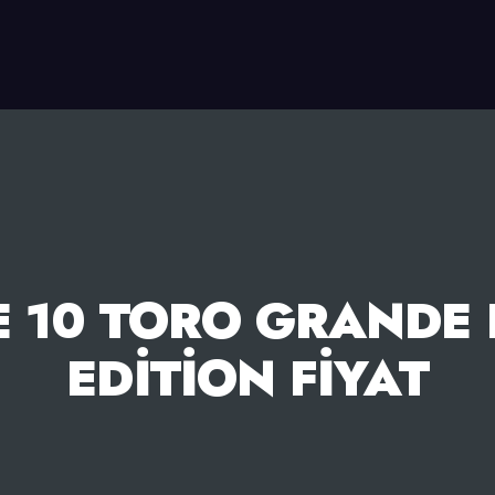
10 TORO GRANDE 
EDITION FIYAT