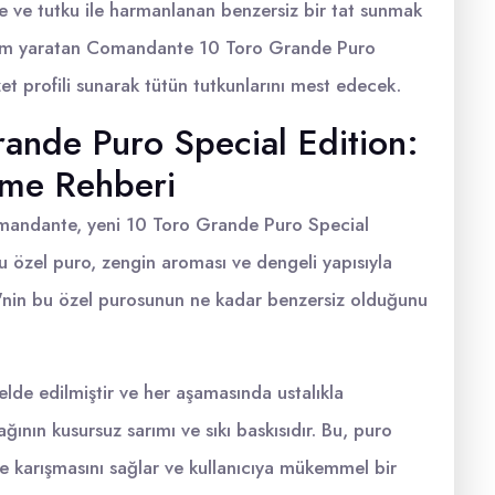
te ve tutku ile harmanlanan benzersiz bir tat sunmak
evrim yaratan Comandante 10 Toro Grande Puro
et profili sunarak tütün tutkunlarını mest edecek.
nde Puro Special Edition:
rme Rehberi
Comandante, yeni 10 Toro Grande Puro Special
u özel puro, zengin aroması ve dengeli yapısıyla
'nin bu özel purosunun ne kadar benzersiz olduğunu
lde edilmiştir ve her aşamasında ustalıkla
ağının kusursuz sarımı ve sıkı baskısıdır. Bu, puro
de karışmasını sağlar ve kullanıcıya mükemmel bir