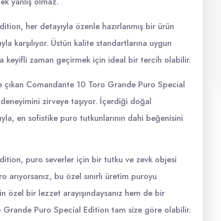
k yanlış olmaz.
ion, her detayıyla özenle hazırlanmış bir ürün
ıyla karşılıyor. Üstün kalite standartlarına uygun
a keyifli zaman geçirmek için ideal bir tercih olabilir.
 öne çıkan Comandante 10 Toro Grande Puro Special
 deneyimini zirveye taşıyor. İçerdiği doğal
la, en sofistike puro tutkunlarının dahi beğenisini
on, puro severler için bir tutku ve zevk objesi
uro arıyorsanız, bu özel sınırlı üretim puroyu
 özel bir lezzet arayışındaysanız hem de bir
rande Puro Special Edition tam size göre olabilir.