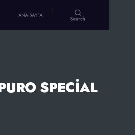
ANA SAYFA
Search
PURO SPECIAL