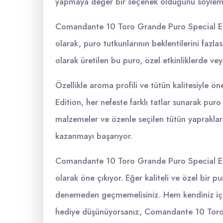
yapmaya değer bir seçenek olduğunu söyleme
Comandante 10 Toro Grande Puro Special Edit
olarak, puro tutkunlarının beklentilerini fazlas
olarak üretilen bu puro, özel etkinliklerde vey
Özellikle aroma profili ve tütün kalitesiyle
Edition, her nefeste farklı tatlar sunarak puro
malzemeler ve özenle seçilen tütün yapraklarıy
kazanmayı başarıyor.
Comandante 10 Toro Grande Puro Special Editi
olarak öne çıkıyor. Eğer kaliteli ve özel bir p
denemeden geçmemelisiniz. Hem kendiniz için
hediye düşünüyorsanız, Comandante 10 Toro G