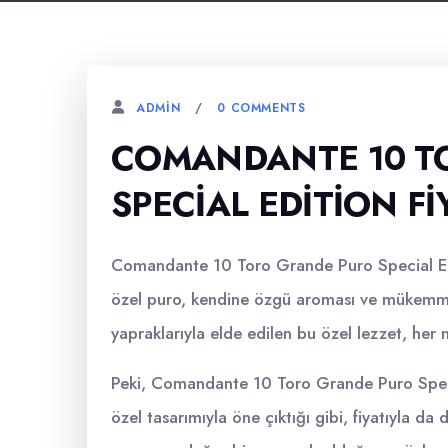
0 COMMENTS
ADMIN
COMANDANTE 10 T
SPECIAL EDITION FI
Comandante 10 Toro Grande Puro Special Edit
özel puro, kendine özgü aroması ve mükemmel i
yapraklarıyla elde edilen bu özel lezzet, her
Peki, Comandante 10 Toro Grande Puro Special
özel tasarımıyla öne çıktığı gibi, fiyatıyla da 