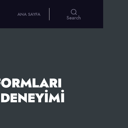
ANA SAYFA
Search
TFORMLARI
 DENEYIMI