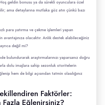
 Hoş geldin bonusu ya da sürekli oyunculara özel
lir; ama detaylarına mutlaka göz atın çünkü bazı
ızlı para yatırma ve çekme işlemleri yapan
n avantajınıza olacaktır. Anlık destek alabileceğiniz
r ayrıca değil mi?
ünde bulundurarak araştırmalarınızı yaparsanız doğru
rla dolu imajlara sahip sezonluk otoritelerin
lenip hem de bilgi açısından tatmin olasılığınız
ekillendiren Faktörler:
Fazla Eğlenirsiniz?