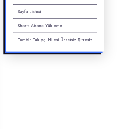
Sayfa Listesi
Shorts Abone Yükleme
Tumblr Takipçi Hilesi Ücretsiz Şifresiz