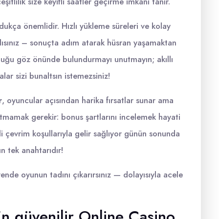
şitlilik size keyifli saatler geçirme imkanı tanır.
dukça önemlidir. Hızlı yükleme süreleri ve kolay
alısınız – sonuçta adım atarak hüsran yaşamaktan
uluğu göz önünde bulundurmayı unutmayın; akıllı
lar sizi bunaltsın istemezsiniz!
r
, oyuncular açısından harika fırsatlar sunar ama
tmamak gerekir: bonus şartlarını incelemek hayati
rli çevrim koşullarıyla gelir sağlıyor günün sonunda
n tek anahtarıdır!
vende oyunun tadını çıkarırsınız — dolayısıyla acele
En güvenilir Online Casino