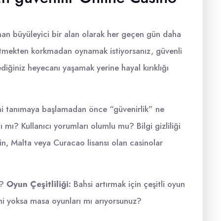
nan büyüleyici bir alan olarak her geçen gün daha
betmekten korkmadan oynamak istiyorsanız, güvenli
ediğiniz heyecanı yaşamak yerine hayal kırıklığı
rini tanımaya başlamadan önce “güvenirlik” ne
mı? Kullanıcı yorumları olumlu mu? Bilgi gizliliği
in, Malta veya Curacao lisansı olan casinolar
z?
Oyun Çeşitliliği:
Bahsi artırmak için çeşitli oyun
mi yoksa masa oyunları mı arıyorsunuz?