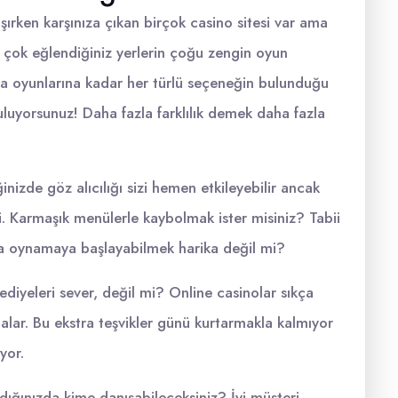
şırken karşınıza çıkan birçok casino sitesi var ama
 çok eğlendiğiniz yerlerin çoğu zengin oyun
sa oyunlarına kadar her türlü seçeneğin bulunduğu
uluyorsunuz! Daha fazla farklılık demek daha fazla
ğinizde göz alıcılığı sizi hemen etkileyebilir ancak
. Karmaşık menülerle kaybolmak ister misiniz? Tabii
lıca oynamaya başlayabilmek harika değil mi?
diyeleri sever, değil mi? Online casinolar sıkça
dalar. Bu ekstra teşvikler günü kurtarmakla kalmıyor
yor.
ığınızda kime danışabileceksiniz? İyi müşteri