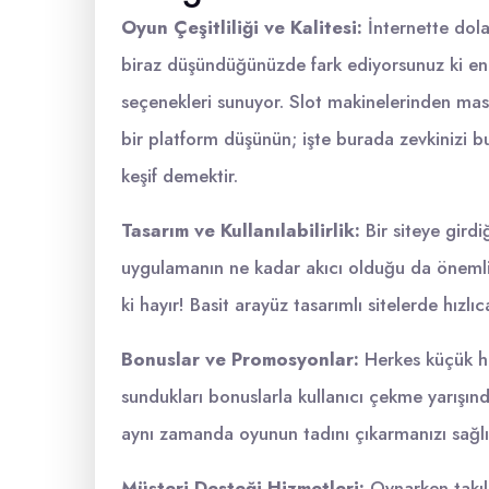
Oyun Çeşitliliği ve Kalitesi:
İnternette dola
biraz düşündüğünüzde fark ediyorsunuz ki en
seçenekleri sunuyor. Slot makinelerinden ma
bir platform düşünün; işte burada zevkinizi b
keşif demektir.
Tasarım ve Kullanılabilirlik:
Bir siteye girdi
uygulamanın ne kadar akıcı olduğu da önemli
ki hayır! Basit arayüz tasarımlı sitelerde hız
Bonuslar ve Promosyonlar:
Herkes küçük he
sundukları bonuslarla kullanıcı çekme yarışın
aynı zamanda oyunun tadını çıkarmanızı sağlı
Müşteri Desteği Hizmetleri:
Oynarken takıld