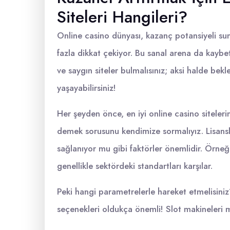
Siteleri Hangileri?
Online casino dünyası, kazanç potansiyeli su
fazla dikkat çekiyor. Bu sanal arena da kay
ve saygın siteler bulmalısınız; aksi halde bekl
yaşayabilirsiniz!
Her şeyden önce, en iyi online casino sitele
demek sorusunu kendimize sormalıyız. Lisanslı 
sağlanıyor mu gibi faktörler önemlidir. Örneğ
genellikle sektördeki standartları karşılar.
Peki hangi parametrelerle hareket etmelisini
seçenekleri oldukça önemli! Slot makineleri 