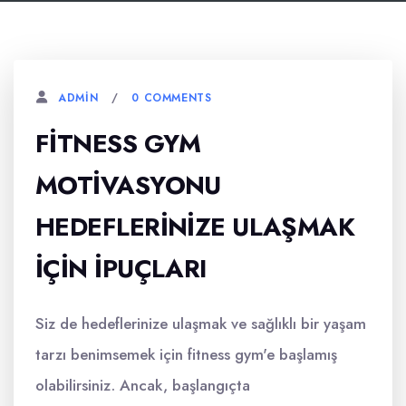
0 COMMENTS
ADMIN
FITNESS GYM
MOTIVASYONU
HEDEFLERINIZE ULAŞMAK
İÇIN İPUÇLARI
Siz de hedeflerinize ulaşmak ve sağlıklı bir yaşam
tarzı benimsemek için fitness gym'e başlamış
olabilirsiniz. Ancak, başlangıçta