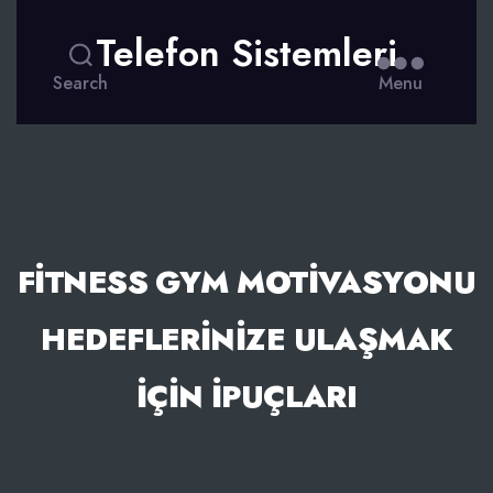
Telefon Sistemleri
Search
Menu
FITNESS GYM MOTIVASYONU
HEDEFLERINIZE ULAŞMAK
İÇIN İPUÇLARI