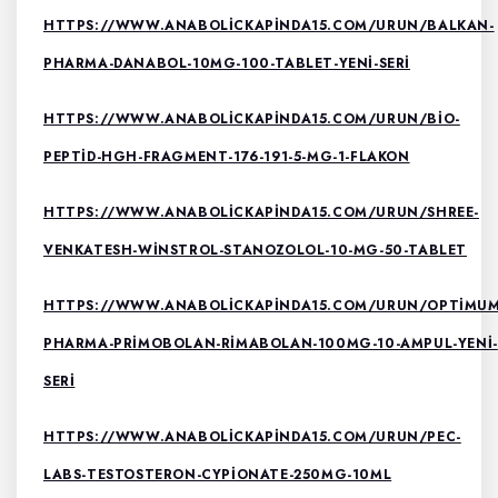
HTTPS://WWW.ANABOLICKAPINDA15.COM/URUN/BALKAN-
PHARMA-DANABOL-10MG-100-TABLET-YENI-SERI
HTTPS://WWW.ANABOLICKAPINDA15.COM/URUN/BIO-
PEPTID-HGH-FRAGMENT-176-191-5-MG-1-FLAKON
HTTPS://WWW.ANABOLICKAPINDA15.COM/URUN/SHREE-
VENKATESH-WINSTROL-STANOZOLOL-10-MG-50-TABLET
HTTPS://WWW.ANABOLICKAPINDA15.COM/URUN/OPTIMUM
PHARMA-PRIMOBOLAN-RIMABOLAN-100MG-10-AMPUL-YENI-
SERI
HTTPS://WWW.ANABOLICKAPINDA15.COM/URUN/PEC-
LABS-TESTOSTERON-CYPIONATE-250MG-10ML