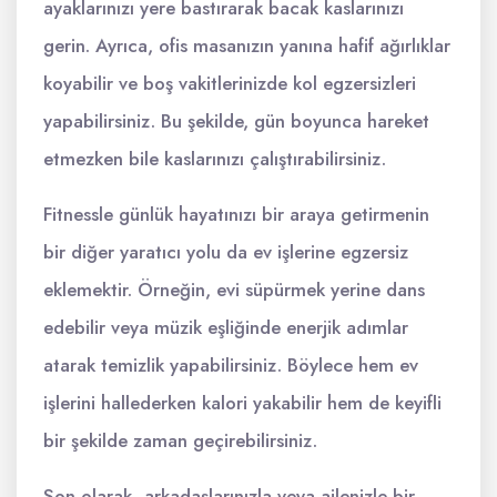
ayaklarınızı yere bastırarak bacak kaslarınızı
gerin. Ayrıca, ofis masanızın yanına hafif ağırlıklar
koyabilir ve boş vakitlerinizde kol egzersizleri
yapabilirsiniz. Bu şekilde, gün boyunca hareket
etmezken bile kaslarınızı çalıştırabilirsiniz.
Fitnessle günlük hayatınızı bir araya getirmenin
bir diğer yaratıcı yolu da ev işlerine egzersiz
eklemektir. Örneğin, evi süpürmek yerine dans
edebilir veya müzik eşliğinde enerjik adımlar
atarak temizlik yapabilirsiniz. Böylece hem ev
işlerini hallederken kalori yakabilir hem de keyifli
bir şekilde zaman geçirebilirsiniz.
Son olarak, arkadaşlarınızla veya ailenizle bir