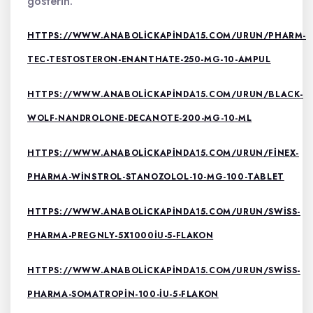
gösterin.
HTTPS://WWW.ANABOLICKAPINDA15.COM/URUN/PHARM-
TEC-TESTOSTERON-ENANTHATE-250-MG-10-AMPUL
HTTPS://WWW.ANABOLICKAPINDA15.COM/URUN/BLACK-
WOLF-NANDROLONE-DECANOTE-200-MG-10-ML
HTTPS://WWW.ANABOLICKAPINDA15.COM/URUN/FINEX-
PHARMA-WINSTROL-STANOZOLOL-10-MG-100-TABLET
HTTPS://WWW.ANABOLICKAPINDA15.COM/URUN/SWISS-
PHARMA-PREGNLY-5X1000IU-5-FLAKON
HTTPS://WWW.ANABOLICKAPINDA15.COM/URUN/SWISS-
PHARMA-SOMATROPIN-100-IU-5-FLAKON