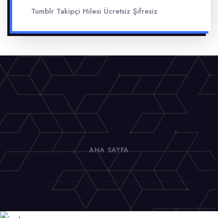
Tumblr Takipçi Hilesi Ücretsiz Şifresiz
ANA SAYFA