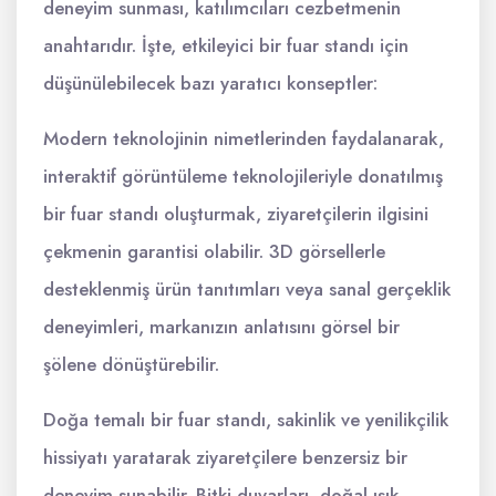
deneyim sunması, katılımcıları cezbetmenin
anahtarıdır. İşte, etkileyici bir fuar standı için
düşünülebilecek bazı yaratıcı konseptler:
Modern teknolojinin nimetlerinden faydalanarak,
interaktif görüntüleme teknolojileriyle donatılmış
bir fuar standı oluşturmak, ziyaretçilerin ilgisini
çekmenin garantisi olabilir. 3D görsellerle
desteklenmiş ürün tanıtımları veya sanal gerçeklik
deneyimleri, markanızın anlatısını görsel bir
şölene dönüştürebilir.
Doğa temalı bir fuar standı, sakinlik ve yenilikçilik
hissiyatı yaratarak ziyaretçilere benzersiz bir
deneyim sunabilir. Bitki duvarları, doğal ışık