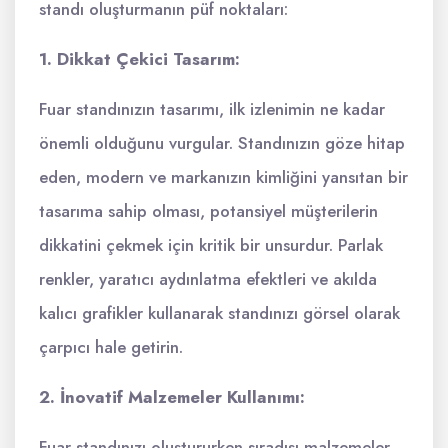
standı oluşturmanın püf noktaları:
1. Dikkat Çekici Tasarım:
Fuar standınızın tasarımı, ilk izlenimin ne kadar
önemli olduğunu vurgular. Standınızın göze hitap
eden, modern ve markanızın kimliğini yansıtan bir
tasarıma sahip olması, potansiyel müşterilerin
dikkatini çekmek için kritik bir unsurdur. Parlak
renkler, yaratıcı aydınlatma efektleri ve akılda
kalıcı grafikler kullanarak standınızı görsel olarak
çarpıcı hale getirin.
2. İnovatif Malzemeler Kullanımı:
Fuar standınızı oluştururken sıradışı malzemeler