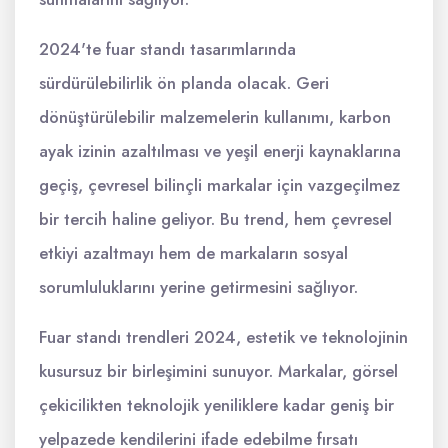
2024'te fuar standı tasarımlarında
sürdürülebilirlik ön planda olacak. Geri
dönüştürülebilir malzemelerin kullanımı, karbon
ayak izinin azaltılması ve yeşil enerji kaynaklarına
geçiş, çevresel bilinçli markalar için vazgeçilmez
bir tercih haline geliyor. Bu trend, hem çevresel
etkiyi azaltmayı hem de markaların sosyal
sorumluluklarını yerine getirmesini sağlıyor.
Fuar standı trendleri 2024, estetik ve teknolojinin
kusursuz bir birleşimini sunuyor. Markalar, görsel
çekicilikten teknolojik yeniliklere kadar geniş bir
yelpazede kendilerini ifade edebilme fırsatı