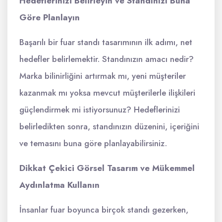
Hedeflerinizi Belirleyin ve Standınızı Buna
Göre Planlayın
Başarılı bir fuar standı tasarımının ilk adımı, net
hedefler belirlemektir. Standınızın amacı nedir?
Marka bilinirliğini artırmak mı, yeni müşteriler
kazanmak mı yoksa mevcut müşterilerle ilişkileri
güçlendirmek mi istiyorsunuz? Hedeflerinizi
belirledikten sonra, standınızın düzenini, içeriğini
ve temasını buna göre planlayabilirsiniz.
Dikkat Çekici Görsel Tasarım ve Mükemmel
Aydınlatma Kullanın
İnsanlar fuar boyunca birçok standı gezerken,