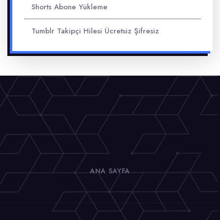
Shorts Abone Yükleme
Tumblr Takipçi Hilesi Ücretsiz Şifresiz
ANA SAYFA