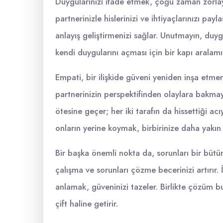
Duygularınızı ifade etmek, çoğu zaman zorlayıc
partnerinizle hislerinizi ve ihtiyaçlarınızı pay
anlayış geliştirmenizi sağlar. Unutmayın, duygu
kendi duygularını açması için bir kapı aralamı
Empati, bir ilişkide güveni yeniden inşa etmeni
partnerinizin perspektifinden olaylara bakmay
ötesine geçer; her iki tarafın da hissettiği acıy
onların yerine koymak, birbirinize daha yakın
Bir başka önemli nokta da, sorunları bir bütün 
çalışma ve sorunları çözme becerinizi artırır. İ
anlamak, güveninizi tazeler. Birlikte çözüm bu
çift haline getirir.