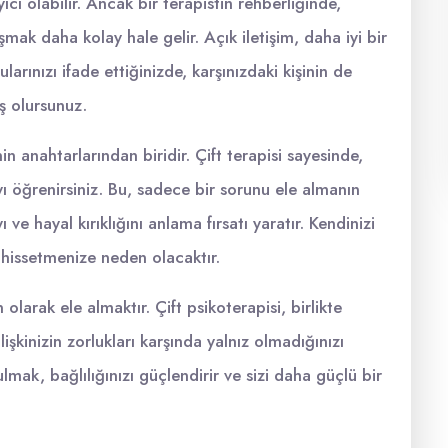
ı olabilir. Ancak bir terapistin rehberliğinde,
laşmak daha kolay hale gelir. Açık iletişim, daha iyi bir
larınızı ifade ettiğinizde, karşınızdaki kişinin de
ş olursunuz.
n anahtarlarından biridir. Çift terapisi sayesinde,
ı öğrenirsiniz. Bu, sadece bir sorunu ele almanın
ı ve hayal kırıklığını anlama fırsatı yaratır. Kendinizi
 hissetmenize neden olacaktır.
olarak ele almaktır. Çift psikoterapisi, birlikte
lişkinizin zorlukları karşında yalnız olmadığınızı
lmak, bağlılığınızı güçlendirir ve sizi daha güçlü bir