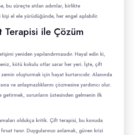
nse, bu süreçte atılan adımlar, birlikte
 kişi el ele yürüdüğünde, her engel aşılabilir.
ft Terapisi ile Çözüm
letişimi yeniden yapılandırmasıdır. Hayal edin ki,
niz, kötü kokulu otlar sarar her yeri. İşte, çift
r zemin oluşturmak için hayat kurtarıcıdır. Alanında
masına ve anlaşmazlıklarını çözmesine yardımcı olur.
ile getirmek, sorunların üstesinden gelmenin ilk
nlamaları oldukça kritik. Çift terapisi, bu konuda
fırsat tanır. Duygularınızı anlamak, güven krizi