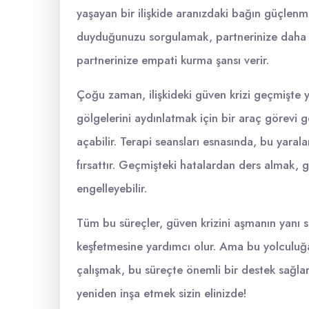
yaşayan bir ilişkide aranızdaki bağın güçlenm
duyduğunuzu sorgulamak, partnerinize daha aç
partnerinize empati kurma şansı verir.
Çoğu zaman, ilişkideki güven krizi geçmişte ya
gölgelerini aydınlatmak için bir araç görevi gö
açabilir. Terapi seansları esnasında, bu yarala
fırsattır. Geçmişteki hatalardan ders almak, 
engelleyebilir.
Tüm bu süreçler, güven krizini aşmanın yanı sır
keşfetmesine yardımcı olur. Ama bu yolculuğa 
çalışmak, bu süreçte önemli bir destek sağlar.
yeniden inşa etmek sizin elinizde!