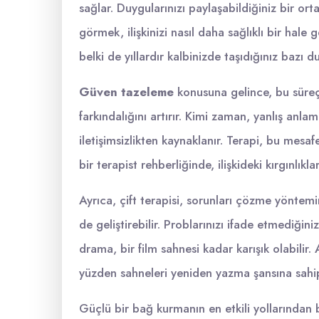
sağlar. Duygularınızı paylaşabildiğiniz bir or
görmek, ilişkinizi nasıl daha sağlıklı bir hale 
belki de yıllardır kalbinizde taşıdığınız bazı du
Güven tazeleme
konusuna gelince, bu süreç,
farkındalığını artırır. Kimi zaman, yanlış an
iletişimsizlikten kaynaklanır. Terapi, bu me
bir terapist rehberliğinde, ilişkideki kırgınlı
Ayrıca, çift terapisi, sorunları çözme yöntemin
de geliştirebilir. Problarınızı ifade etmediğin
drama, bir film sahnesi kadar karışık olabilir. 
yüzden sahneleri yeniden yazma şansına sahip
Güçlü bir bağ kurmanın en etkili yollarından b