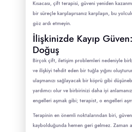
Kısacası, çift terapisi, güveni yeniden kazanma
bir süreçle karşılaşırsanız karşılaşın, bu yolcu
göz ardı etmeyin.
İlişkinizde Kayıp Güven:
Doğuş
Birçok çift, iletişim problemleri nedeniyle birbi
ve ilişkiyi tehdit eden bir tuğla yığını oluşturur
ulaşmanızı sağlayacak bir köprü gibi düşünebili
yardımcı olur ve birbirinizi daha iyi anlamanız
engelleri aşmak gibi; terapist, o engelleri aşm
Terapinin en önemli noktalarından biri, güven
kaybolduğunda hemen geri gelmez. Zaman alı