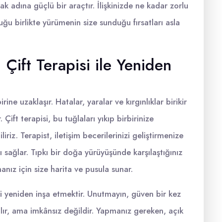
k adına güçlü bir araçtır. İlişkinizde ne kadar zorlu
luğu birlikte yürümenin size sunduğu fırsatları asla
 Çift Terapisi ile Yeniden
rine uzaklaşır. Hatalar, yaralar ve kırgınlıklar birikir
. Çift terapisi, bu tuğlaları yıkıp birbirinize
riz. Terapist, iletişim becerilerinizi geliştirmenize
ı sağlar. Tıpkı bir doğa yürüyüşünde karşılaştığınız
anız için size harita ve pusula sunar.
i yeniden inşa etmektir. Unutmayın, güven bir kez
r, ama imkânsız değildir. Yapmanız gereken, açık