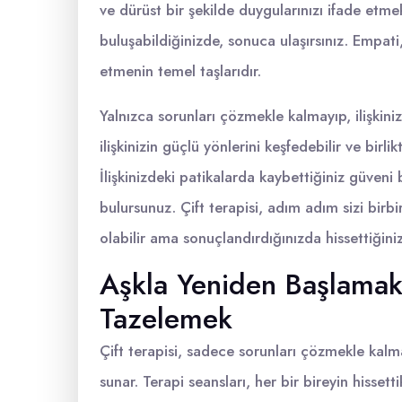
ve dürüst bir şekilde duygularınızı ifade etmek
buluşabildiğinizde, sonuca ulaşırsınız. Empati
etmenin temel taşlarıdır.
Yalnızca sorunları çözmekle kalmayıp, ilişkiniz
ilişkinizin güçlü yönlerini keşfedebilir ve birl
İlişkinizdeki patikalarda kaybettiğiniz güveni 
bulursunuz. Çift terapisi, adım adım sizi birbi
olabilir ama sonuçlandırdığınızda hissettiğini
Aşkla Yeniden Başlamak:
Tazelemek
Çift terapisi, sadece sorunları çözmekle kalma
sunar. Terapi seansları, her bir bireyin hissett