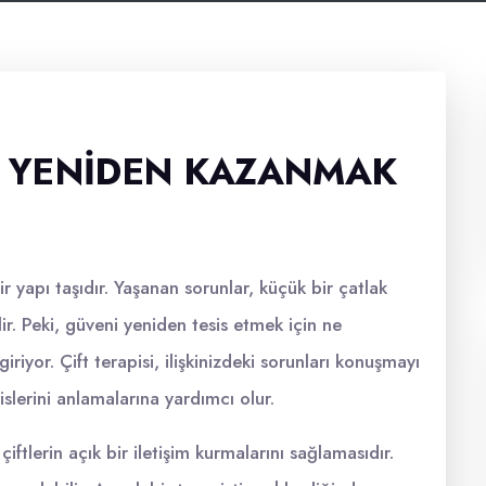
NI YENIDEN KAZANMAK
ir yapı taşıdır. Yaşanan sorunlar, küçük bir çatlak
r. Peki, güveni yeniden tesis etmek için ne
iriyor. Çift terapisi, ilişkinizdeki sorunları konuşmayı
islerini anlamalarına yardımcı olur.
çiftlerin açık bir iletişim kurmalarını sağlamasıdır.