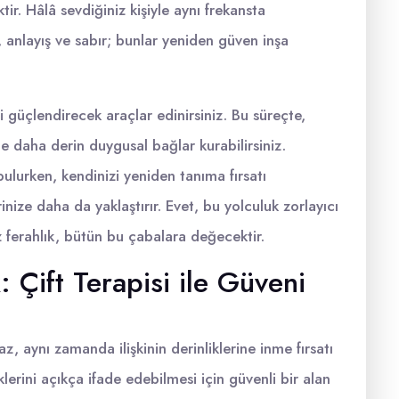
tir. Hâlâ sevdiğiniz kişiyle aynı frekansta
, anlayış ve sabır; bunlar yeniden güven inşa
i güçlendirecek araçlar edinirsiniz. Bu süreçte,
ikte daha derin duygusal bağlar kurabilirsiniz.
bulurken, kendinizi yeniden tanıma fırsatı
rinize daha da yaklaştırır. Evet, bu yolculuk zorlayıcı
z ferahlık, bütün bu çabalara değecektir.
 Çift Terapisi ile Güveni
z, aynı zamanda ilişkinin derinliklerine inme fırsatı
iklerini açıkça ifade edebilmesi için güvenli bir alan