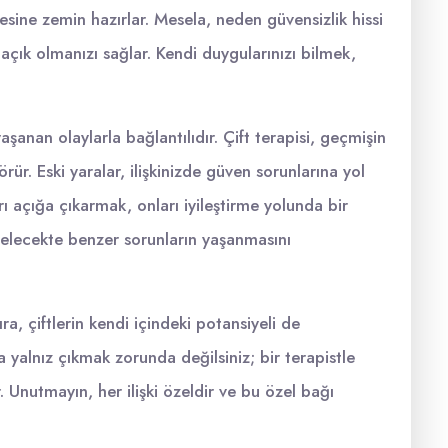
esine zemin hazırlar. Mesela, neden güvensizlik hissi
ık olmanızı sağlar. Kendi duygularınızı bilmek,
şanan olaylarla bağlantılıdır. Çift terapisi, geçmişin
rür. Eski yaralar, ilişkinizde güven sorunlarına yol
rı açığa çıkarmak, onları iyileştirme yolunda bir
gelecekte benzer sorunların yaşanmasını
a, çiftlerin kendi içindeki potansiyeli de
yalnız çıkmak zorunda değilsiniz; bir terapistle
 Unutmayın, her ilişki özeldir ve bu özel bağı