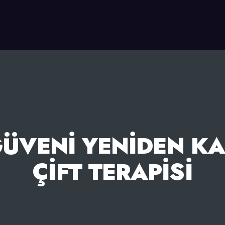
 GÜVENI YENIDEN K
ÇIFT TERAPISI