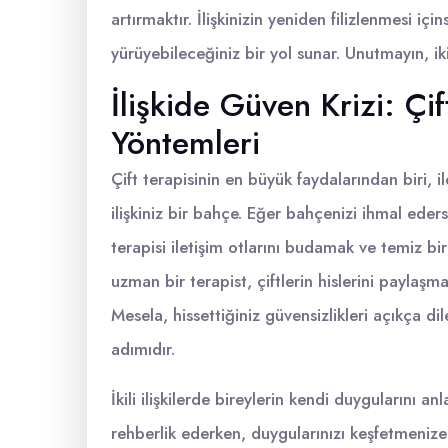
artırmaktır. İlişkinizin yeniden filizlenmesi içi
yürüyebileceğiniz bir yol sunar. Unutmayın, iki
İlişkide Güven Krizi: Çi
Yöntemleri
Çift terapisinin en büyük faydalarından biri, i
ilişkiniz bir bahçe. Eğer bahçenizi ihmal ederse
terapisi iletişim otlarını budamak ve temiz bi
uzman bir terapist, çiftlerin hislerini paylaş
Mesela, hissettiğiniz güvensizlikleri açıkça d
adımıdır.
İkili ilişkilerde bireylerin kendi duygularını a
rehberlik ederken, duygularınızı keşfetmenize 