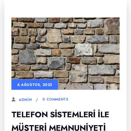
6 AĞUSTOS, 2023
0 COMMENTS
ADMIN
TELEFON SISTEMLERI İLE
MÜŞTERI MEMNUNIYETI