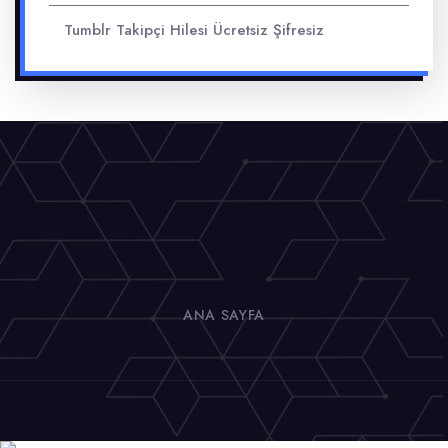
Tumblr Takipçi Hilesi Ücretsiz Şifresiz
ANA SAYFA