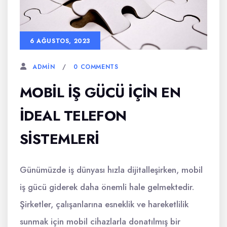
6 AĞUSTOS, 2023
0 COMMENTS
ADMIN
MOBIL İŞ GÜCÜ İÇIN EN
İDEAL TELEFON
SISTEMLERI
Günümüzde iş dünyası hızla dijitalleşirken, mobil
iş gücü giderek daha önemli hale gelmektedir.
Şirketler, çalışanlarına esneklik ve hareketlilik
sunmak için mobil cihazlarla donatılmış bir