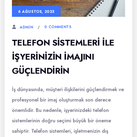
6 AĞUSTOS, 2023
0 COMMENTS
ADMIN
TELEFON SISTEMLERI ILE
İŞYERINIZIN İMAJINI
GÜÇLENDIRIN
İş dünyasında, müşteri ilişkilerini güçlendirmek ve
profesyonel bir imaj oluşturmak son derece
önemlidir. Bu nedenle, işyerinizdeki telefon
sistemlerinin doğru seçimi büyük bir öneme
sahiptir. Telefon sistemleri, işletmenizin dış