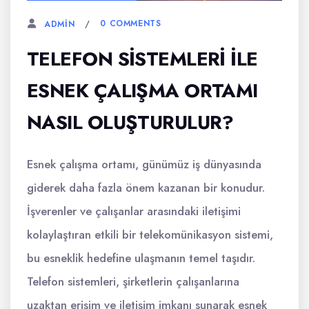
0 COMMENTS
ADMIN
TELEFON SISTEMLERI ILE
ESNEK ÇALIŞMA ORTAMI
NASIL OLUŞTURULUR?
Esnek çalışma ortamı, günümüz iş dünyasında
giderek daha fazla önem kazanan bir konudur.
İşverenler ve çalışanlar arasındaki iletişimi
kolaylaştıran etkili bir telekomünikasyon sistemi,
bu esneklik hedefine ulaşmanın temel taşıdır.
Telefon sistemleri, şirketlerin çalışanlarına
uzaktan erişim ve iletişim imkanı sunarak esnek