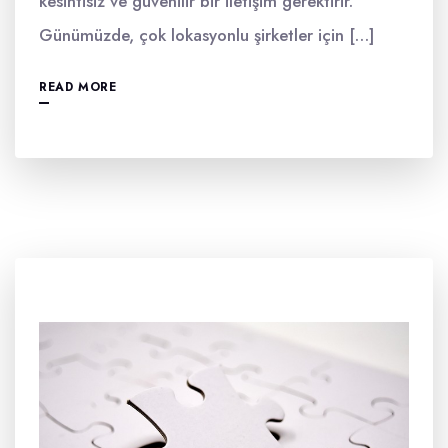
kesintisiz ve güvenilir bir iletişim gerektirir.
Günümüzde, çok lokasyonlu şirketler için […]
READ MORE