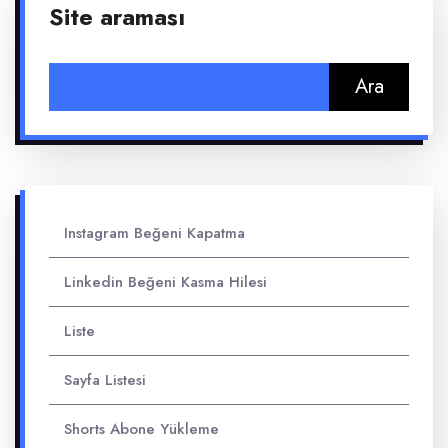
Site araması
Arama:
Instagram Beğeni Kapatma
Linkedin Beğeni Kasma Hilesi
Liste
Sayfa Listesi
Shorts Abone Yükleme