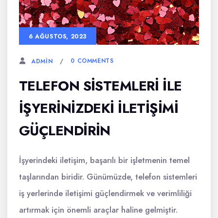
6 AĞUSTOS, 2023
0 COMMENTS
ADMIN
TELEFON SISTEMLERI ILE
İŞYERINIZDEKI İLETIŞIMI
GÜÇLENDIRIN
İşyerindeki iletişim, başarılı bir işletmenin temel
taşlarından biridir. Günümüzde, telefon sistemleri
iş yerlerinde iletişimi güçlendirmek ve verimliliği
artırmak için önemli araçlar haline gelmiştir.