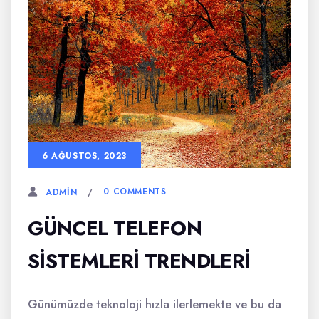
6 AĞUSTOS, 2023
0 COMMENTS
ADMIN
GÜNCEL TELEFON
SISTEMLERI TRENDLERI
Günümüzde teknoloji hızla ilerlemekte ve bu da