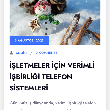
6 AĞUSTOS, 2023
0 COMMENTS
ADMIN
İŞLETMELER İÇIN VERIMLI
İŞBIRLIĞI TELEFON
SISTEMLERI
Günümüz iş dünyasında, verimli işbirliği telefon