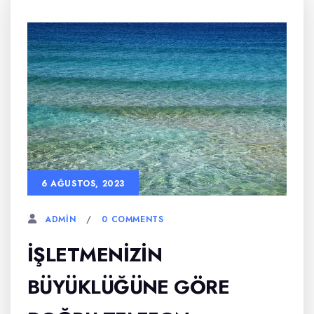
6 AĞUSTOS, 2023
0 COMMENTS
ADMIN
İŞLETMENIZIN
BÜYÜKLÜĞÜNE GÖRE