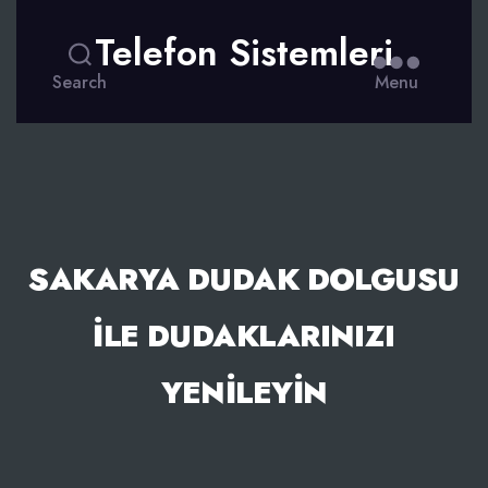
Telefon Sistemleri
Search
Menu
SAKARYA DUDAK DOLGUSU
ILE DUDAKLARINIZI
YENILEYIN