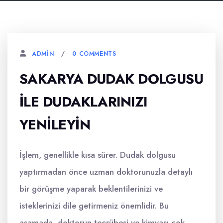
0 COMMENTS
ADMIN
SAKARYA DUDAK DOLGUSU
ILE DUDAKLARINIZI
YENILEYIN
İşlem, genellikle kısa sürer. Dudak dolgusu
yaptırmadan önce uzman doktorunuzla detaylı
bir görüşme yaparak beklentilerinizi ve
isteklerinizi dile getirmeniz önemlidir. Bu
aşamada, doktorun tecrübesi ve kimyası çok