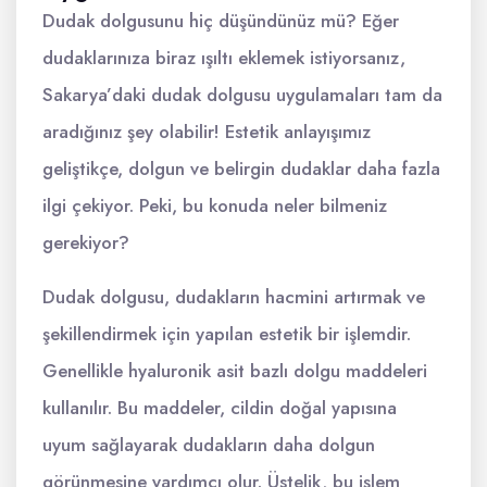
Dudak dolgusunu hiç düşündünüz mü? Eğer
dudaklarınıza biraz ışıltı eklemek istiyorsanız,
Sakarya’daki dudak dolgusu uygulamaları tam da
aradığınız şey olabilir! Estetik anlayışımız
geliştikçe, dolgun ve belirgin dudaklar daha fazla
ilgi çekiyor. Peki, bu konuda neler bilmeniz
gerekiyor?
Dudak dolgusu, dudakların hacmini artırmak ve
şekillendirmek için yapılan estetik bir işlemdir.
Genellikle hyaluronik asit bazlı dolgu maddeleri
kullanılır. Bu maddeler, cildin doğal yapısına
uyum sağlayarak dudakların daha dolgun
görünmesine yardımcı olur. Üstelik, bu işlem