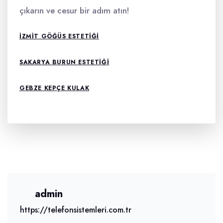
çıkarın ve cesur bir adım atın!
İZMIT GÖĞÜS ESTETIĞI
SAKARYA BURUN ESTETIĞI
GEBZE KEPÇE KULAK
admin
https://telefonsistemleri.com.tr