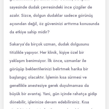
sayesinde dudak çevresindeki ince çizgiler de
azalır. Sizce, dolgun dudaklar sadece görünüş
açısından değil, öz güveninizi arttırma konusunda
da etkiye sahip midir?
Sakarya’da birçok uzman, dudak dolgusunu
titizlikle yapıyor. Her klinik, kişiye özel bir
yaklaşım benimsiyor. İlk önce, uzmanlar ile
görüşüp beklentilerinizi belirtmek harika bir
başlangıç olacaktır. İşlemin kısa sürmesi ve
genellikle anesteziye gerek duyulmaması da
büyük bir avantaj. Yani, gün içinde rahatça gidip
dönebilir, işlerinize devam edebilirsiniz. Kısa