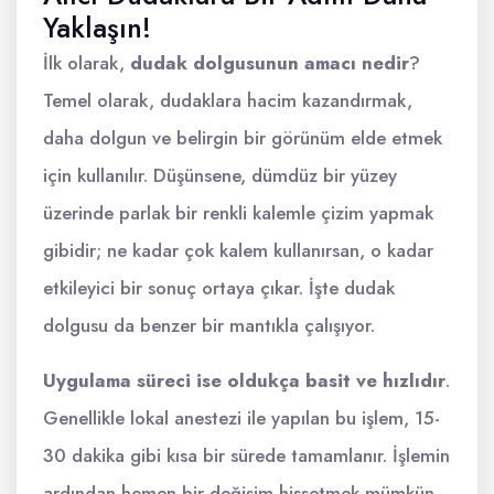
Yaklaşın!
İlk olarak,
dudak dolgusunun amacı nedir
?
Temel olarak, dudaklara hacim kazandırmak,
daha dolgun ve belirgin bir görünüm elde etmek
için kullanılır. Düşünsene, dümdüz bir yüzey
üzerinde parlak bir renkli kalemle çizim yapmak
gibidir; ne kadar çok kalem kullanırsan, o kadar
etkileyici bir sonuç ortaya çıkar. İşte dudak
dolgusu da benzer bir mantıkla çalışıyor.
Uygulama süreci ise oldukça basit ve hızlıdır
.
Genellikle lokal anestezi ile yapılan bu işlem, 15-
30 dakika gibi kısa bir sürede tamamlanır. İşlemin
ardından hemen bir değişim hissetmek mümkün.