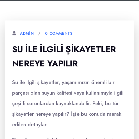
0 COMMENTS
ADMIN
SU ILE ILGILI ŞIKAYETLER
NEREYE YAPILIR
Su ile ilgili şikayetler, yaşamımızın önemli bir
parçası olan suyun kalitesi veya kullanımıyla ilgili
çeşitli sorunlardan kaynaklanabilir. Peki, bu tür
şikayetler nereye yapılır? İşte bu konuda merak
edilen detaylar.