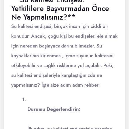
Yetkililere Başvurmadan Önce
Ne Yapmalısınız?**
Su kalitesi endişesi, birçok insan için ciddi bir
konudur. Ancak, çoğu kişi bu endişeleri ele almak
için nereden başlayacaklarını bilmezler. Su
kaynaklarının kirlenmesi, içme suyunun kalitesini
etkileyebilir ve sağlık risklerine yol açabilir. Peki,
su kalitesi endişeleriyle karşılaştığınızda ne
yapmalısınız? İşte size adım adım rehber:
Durumu Değerlendirin:
İlk adım, su kalitesi endişenizin nereden