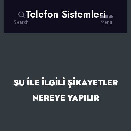
Telefon Sistemleri
Search
Menu
SU ILE ILGILI ŞIKAYETLER
NEREYE YAPILIR