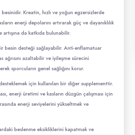
besinidir. Kreatin, hızlı ve yoğun egzersizlerde
asların enerji depolarını artırarak güç ve dayanıklılık
le artışına da katkıda bulunabilir.
r besin desteği sağlayabilir. Anti-enflamatuar
s ağrısını azaltabilir ve iyileşme sürecini
yerek sporcuların genel sağlığını korur.
desteklemek için kullanılan bir diğer supplementtir.
ası, enerji üretimi ve kasların düzgün çalışması için
rasında enerji seviyelerini yükseltmek ve
ardaki beslenme eksikliklerini kapatmak ve