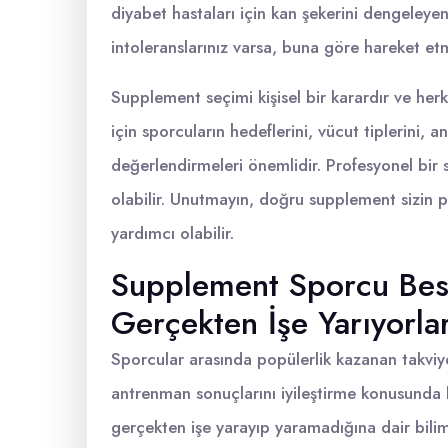
diyabet hastaları için kan şekerini dengeleyen 
intoleranslarınız varsa, buna göre hareket etm
Supplement seçimi kişisel bir karardır ve herk
için sporcuların hedeflerini, vücut tiplerini,
değerlendirmeleri önemlidir. Profesyonel bir
olabilir. Unutmayın, doğru supplement sizin pe
yardımcı olabilir.
Supplement Sporcu Besin
Gerçekten İşe Yarıyorla
Sporcular arasında popülerlik kazanan takviy
antrenman sonuçlarını iyileştirme konusunda 
gerçekten işe yarayıp yaramadığına dair bili