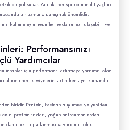
tkili bir yol sunar. Ancak, her sporcunun ihtiyaçları
 öncesinde bir uzmana danışmak önemlidir.
t kullanımıyla hedeflerine daha hızlı ulaşabilir ve
nleri: Performansınızı
lü Yardımcılar
en insanlar için performansı artırmaya yardımcı olan
orcuların enerji seviyelerini artırırken aynı zamanda
nden biridir. Protein, kasların büyümesi ve yeniden
ye edici protein tozları, yoğun antrenmanlardan
rın daha hızlı toparlanmasına yardımcı olur.