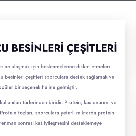
 BESINLERI ÇEŞITLERI
erine ulaşmak için beslenmelerine dikkat etmeleri
 besinleri çeşitleri sporculara destek sağlamak ve
üler bir seçenek haline gelmiştir.
kullanılan türlerinden biridir. Protein, kas onarımı ve
Protein tozları, sporculara yeterli miktarda protein
trenman sonrası kas iyileşmesini desteklemeye