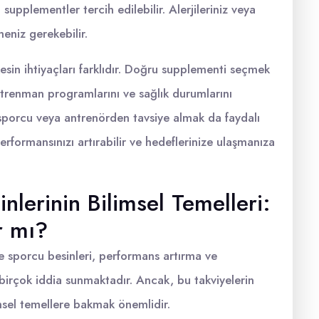
supplementler tercih edilebilir. Alerjileriniz veya
eniz gerekebilir.
esin ihtiyaçları farklıdır. Doğru supplementi seçmek
 antrenman programlarını ve sağlık durumlarını
 sporcu veya antrenörden tavsiye almak da faydalı
rformansınızı artırabilir ve hedeflerinize ulaşmanıza
lerinin Bilimsel Temelleri:
r mı?
e sporcu besinleri, performans artırma ve
birçok iddia sunmaktadır. Ancak, bu takviyelerin
msel temellere bakmak önemlidir.