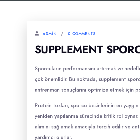
0 COMMENTS
ADMIN
SUPPLEMENT SPORCU
Sporcuların performansını artırmak ve hedefl
çok önemlidir. Bu noktada, supplement sporcu
antrenman sonuçlarını optimize etmek için pop
Protein tozları, sporcu besinlerinin en yaygın 
yeniden yapılanma sürecinde kritik rol oynar. 
alımını sağlamak amacıyla tercih edilir ve an
yardımcı olurlar.