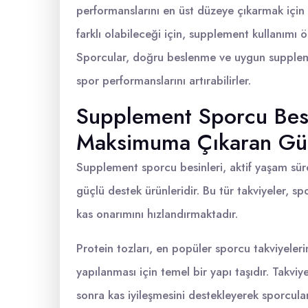
performanslarını en üst düzeye çıkarmak için e
farklı olabileceği için, supplement kullanımı
Sporcular, doğru beslenme ve uygun supplemen
spor performanslarını artırabilirler.
Supplement Sporcu Besi
Maksimuma Çıkaran Güç
Supplement sporcu besinleri, aktif yaşam sür
güçlü destek ürünleridir. Bu tür takviyeler, sp
kas onarımını hızlandırmaktadır.
Protein tozları, en popüler sporcu takviyeleri
yapılanması için temel bir yapı taşıdır. Takvi
sonra kas iyileşmesini destekleyerek sporcula