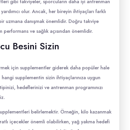
leri gibi takviyeler, sporcuların daha iyi antrenman
ardımcı olur. Ancak, her bireyin ihtiyaçları farklı
ir uzmana danışmak önemlidir. Doğru takviye
 performans ve sağlık açısından önemlidir.
u Besini Sizin
tirmek için supplementler giderek daha popüler hale
a hangi supplementin sizin ihtiyaçlarınıza uygun
tipinizi, hedeflerinizi ve antrenman programınızı
iz.
upplementleri belirlemektir. Örneğin, kilo kazanmak
dratlı içecekler önemli olabilirken, yağ yakma hedefi