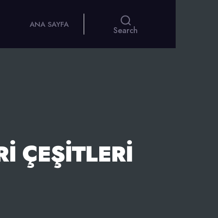
ANA SAYFA
Search
I ÇEŞITLERI