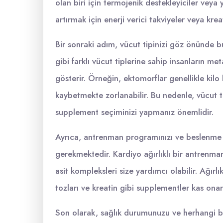
olan biri için termojenik destekleyiciler veya 
artırmak için enerji verici takviyeler veya kreat
Bir sonraki adım, vücut tipinizi göz önünde
gibi farklı vücut tiplerine sahip insanların met
gösterir. Örneğin, ektomorflar genellikle ki
kaybetmekte zorlanabilir. Bu nedenle, vücut tip
supplement seçiminizi yapmanız önemlidir.
Ayrıca, antrenman programınızı ve beslenme a
gerekmektedir. Kardiyo ağırlıklı bir antrenman
asit kompleksleri size yardımcı olabilir. Ağırl
tozları ve kreatin gibi supplementler kas onarı
Son olarak, sağlık durumunuzu ve herhangi bi