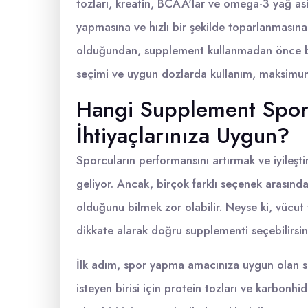
tozları, kreatin, BCAA'lar ve omega-3 yağ asit
yapmasına ve hızlı bir şekilde toparlanmasına y
olduğundan, supplement kullanmadan önce b
seçimi ve uygun dozlarda kullanım, maksimum
Hangi Supplement Sporc
İhtiyaçlarınıza Uygun?
Sporcuların performansını artırmak ve iyileş
geliyor. Ancak, birçok farklı seçenek arasınd
olduğunu bilmek zor olabilir. Neyse ki, vücut 
dikkate alarak doğru supplementi seçebilirsin
İlk adım, spor yapma amacınıza uygun olan s
isteyen birisi için protein tozları ve karbonhi