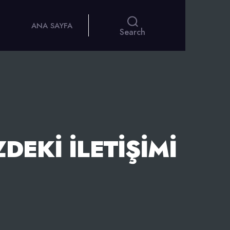
ANA SAYFA
Search
DEKI İLETIŞIMI