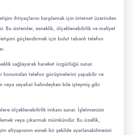
letişim ihtiyaçlarını karşılamak için internet üzerinden
Bu sistemler, esneklik, ölçeklenebilirlik ve maliyet
iletişimi güçlendirmek için bulut tabanlı telefon
r.
esneklik sağlayarak hareket özgürlüğü sunar.
ir konumdan telefon görüşmelerini yapabilir ve
en veya seyahat halindeyken bile işteymiş gibi
elere ölçeklenebilirlik imkanı sunar. İşletmenizin
 eklemek veya çıkarmak mümkündür. Bu özellik,
im altyapısının esnek bir şekilde ayarlanabilmesini