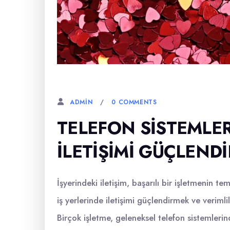
6 AĞUSTOS, 2023
0 COMMENTS
ADMIN
TELEFON SISTEMLERI
İLETIŞIMI GÜÇLENDI
İşyerindeki iletişim, başarılı bir işletmenin t
iş yerlerinde iletişimi güçlendirmek ve verimlil
Birçok işletme, geleneksel telefon sistemleri