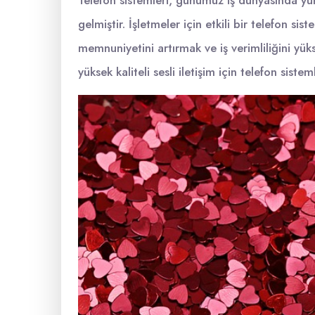
Telefon sistemleri, günümüz iş dünyasında yükse
gelmiştir. İşletmeler için etkili bir telefon sis
memnuniyetini artırmak ve iş verimliliğini y
yüksek kaliteli sesli iletişim için telefon si