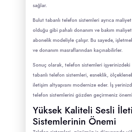
sağlar.
Bulut tabanlı telefon sistemleri ayrıca maliye
olduğu gibi pahalı donanım ve bakım maliyetle
abonelik modeliyle çalışır. Bu sayede, işletm
ve donanım masraflarından kaçınabilirler.
Sonuç olarak, telefon sistemleri işyerinizdeki 
tabanlı telefon sistemleri, esneklik, ölçeklene
iletişim altyapısını modernize eder. İş yerinizde
telefon sistemlerini gözden geçirmeniz önemli
Yüksek Kaliteli Sesli İle
Sistemlerinin Önemi