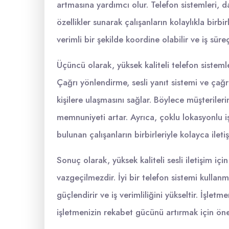
artmasına yardımcı olur. Telefon sistemleri, d
özellikler sunarak çalışanların kolaylıkla birbi
verimli bir şekilde koordine olabilir ve iş süreç
Üçüncü olarak, yüksek kaliteli telefon sistemler
Çağrı yönlendirme, sesli yanıt sistemi ve çağrı
kişilere ulaşmasını sağlar. Böylece müşterileri
memnuniyeti artar. Ayrıca, çoklu lokasyonlu işl
bulunan çalışanların birbirleriyle kolayca ileti
Sonuç olarak, yüksek kaliteli sesli iletişim için
vazgeçilmezdir. İyi bir telefon sistemi kullanm
güçlendirir ve iş verimliliğini yükseltir. İşlet
işletmenizin rekabet gücünü artırmak için öne