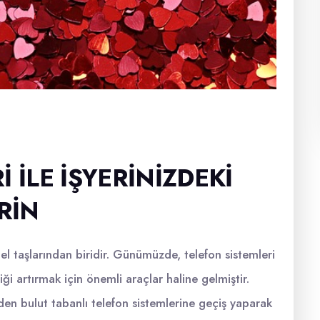
 ILE İŞYERINIZDEKI
RIN
emel taşlarından biridir. Günümüzde, telefon sistemleri
iği artırmak için önemli araçlar haline gelmiştir.
nden bulut tabanlı telefon sistemlerine geçiş yaparak