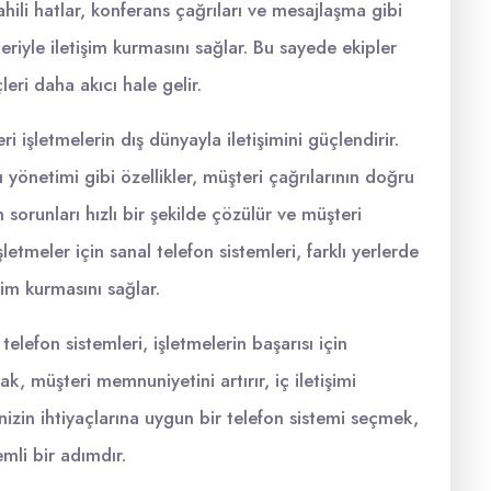
ahili hatlar, konferans çağrıları ve mesajlaşma gibi
rleriyle iletişim kurmasını sağlar. Bu sayede ekipler
leri daha akıcı hale gelir.
i işletmelerin dış dünyayla iletişimini güçlendirir.
 yönetimi gibi özellikler, müşteri çağrılarının doğru
n sorunları hızlı bir şekilde çözülür ve müşteri
etmeler için sanal telefon sistemleri, farklı yerlerde
şim kurmasını sağlar.
 telefon sistemleri, işletmelerin başarısı için
ak, müşteri memnuniyetini artırır, iç iletişimi
menizin ihtiyaçlarına uygun bir telefon sistemi seçmek,
mli bir adımdır.