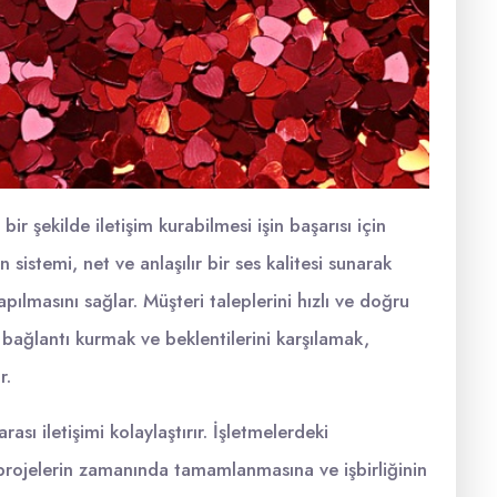
 bir şekilde iletişim kurabilmesi işin başarısı için
n sistemi, net ve anlaşılır bir ses kalitesi sunarak
pılmasını sağlar. Müşteri taleplerini hızlı ve doğru
r bağlantı kurmak ve beklentilerini karşılamak,
r.
arası iletişimi kolaylaştırır. İşletmelerdeki
, projelerin zamanında tamamlanmasına ve işbirliğinin