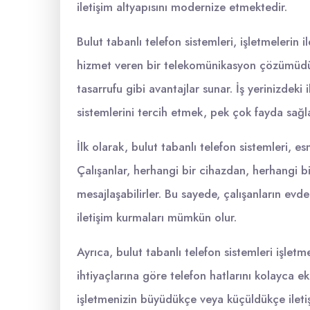
iletişim altyapısını modernize etmektedir.
Bulut tabanlı telefon sistemleri, işletmelerin i
hizmet veren bir telekomünikasyon çözümüdür. 
tasarrufu gibi avantajlar sunar. İş yerinizdeki 
sistemlerini tercih etmek, pek çok fayda sağla
İlk olarak, bulut tabanlı telefon sistemleri, 
Çalışanlar, herhangi bir cihazdan, herhangi b
mesajlaşabilirler. Bu sayede, çalışanların evd
iletişim kurmaları mümkün olur.
Ayrıca, bulut tabanlı telefon sistemleri işletm
ihtiyaçlarına göre telefon hatlarını kolayca
işletmenizin büyüdükçe veya küçüldükçe iletiş