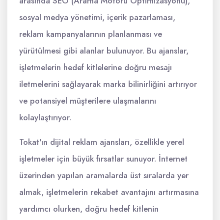
arasında SEO (Arama Motoru Optimizasyonu),
sosyal medya yönetimi, içerik pazarlaması,
reklam kampanyalarının planlanması ve
yürütülmesi gibi alanlar bulunuyor. Bu ajanslar,
işletmelerin hedef kitlelerine doğru mesajı
iletmelerini sağlayarak marka bilinirliğini artırıyor
ve potansiyel müşterilere ulaşmalarını
kolaylaştırıyor.
Tokat'ın dijital reklam ajansları, özellikle yerel
işletmeler için büyük fırsatlar sunuyor. İnternet
üzerinden yapılan aramalarda üst sıralarda yer
almak, işletmelerin rekabet avantajını artırmasına
yardımcı olurken, doğru hedef kitlenin