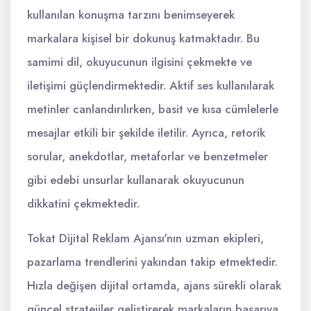
kullanılan konuşma tarzını benimseyerek
markalara kişisel bir dokunuş katmaktadır. Bu
samimi dil, okuyucunun ilgisini çekmekte ve
iletişimi güçlendirmektedir. Aktif ses kullanılarak
metinler canlandırılırken, basit ve kısa cümlelerle
mesajlar etkili bir şekilde iletilir. Ayrıca, retorik
sorular, anekdotlar, metaforlar ve benzetmeler
gibi edebi unsurlar kullanarak okuyucunun
dikkatini çekmektedir.
Tokat Dijital Reklam Ajansı'nın uzman ekipleri,
pazarlama trendlerini yakından takip etmektedir.
Hızla değişen dijital ortamda, ajans sürekli olarak
güncel stratejiler geliştirerek markaların başarıya