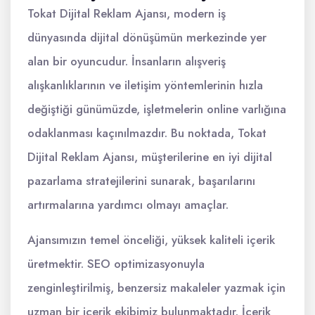
Tokat Dijital Reklam Ajansı, modern iş
dünyasında dijital dönüşümün merkezinde yer
alan bir oyuncudur. İnsanların alışveriş
alışkanlıklarının ve iletişim yöntemlerinin hızla
değiştiği günümüzde, işletmelerin online varlığına
odaklanması kaçınılmazdır. Bu noktada, Tokat
Dijital Reklam Ajansı, müşterilerine en iyi dijital
pazarlama stratejilerini sunarak, başarılarını
artırmalarına yardımcı olmayı amaçlar.
Ajansımızın temel önceliği, yüksek kaliteli içerik
üretmektir. SEO optimizasyonuyla
zenginleştirilmiş, benzersiz makaleler yazmak için
uzman bir içerik ekibimiz bulunmaktadır. İçerik