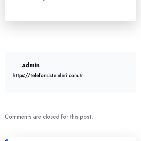
admin
https://telefonsistemleri.com.tr
Comments are closed for this post.