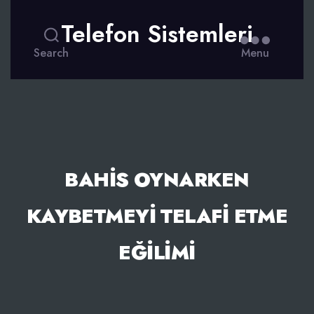
Telefon Sistemleri
Search
Menu
BAHIS OYNARKEN
KAYBETMEYI TELAFI ETME
EĞILIMI